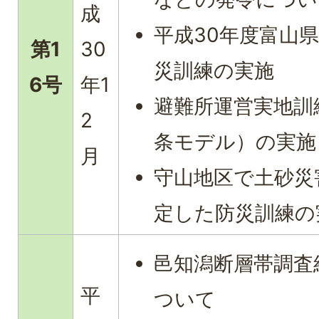
成
平成30年度富山
第1
30
災訓練の実施
6号
年1
避難所運営実地訓
2
条モデル）の実施
月
守山地区で土砂災
定した防災訓練の
邑知潟断層帯調査
平
ついて