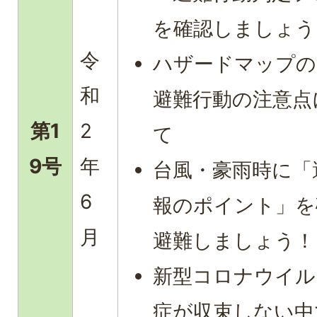
を確認しましょう
令
ハザードマップの
和
避難行動の注意点
第1
2
て
9号
年
台風・豪雨時に「
6
報のポイント」を
月
避難しましょう！
新型コロナウイル
症が収束しない中