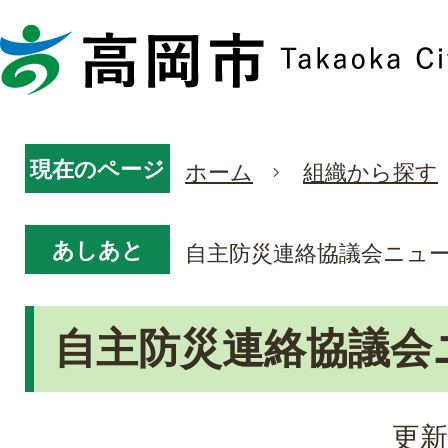
現在のページ
ホーム
組織から探す
あしあと
自主防災連絡協議会ニュ
自主防災連絡協議会
更新