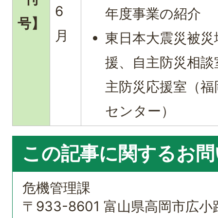
6
年度事業の紹介
号】
月
東日本大震災被災
援、自主防災相談
主防災応援室（福
センター）
この記事に関するお問
危機管理課
〒933-8601 富山県高岡市広小路