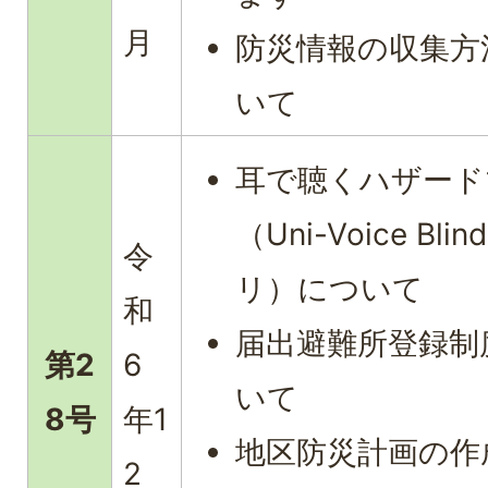
月
防災情報の収集方
いて
耳で聴くハザード
（Uni-Voice Bli
令
リ）について
和
届出避難所登録制
第2
6
いて
8号
年1
地区防災計画の作
2