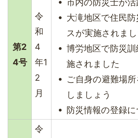
市内の防災士が活
令
大滝地区で住民防
和
スが実施されまし
第2
4
博労地区で防災訓
4号
年1
施されました
2
ご自身の避難場所
月
しましょう
防災情報の登録に
令