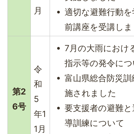
月
適切な避難行動を
前講座を受講しま
7月の大雨におけ
指示等の発令につ
令
富山県総合防災訓
和
第2
施されました
5
6号
要支援者の避難と
年1
導訓練について
1月