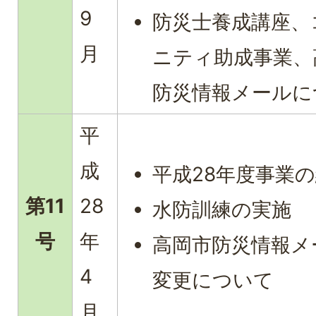
9
防災士養成講座、
月
ニティ助成事業、
防災情報メールに
平
成
平成28年度事業
第11
28
水防訓練の実施
号
年
高岡市防災情報メ
4
変更について
月