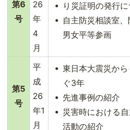
第6
26
り災証明の発行に
号
年
自主防災相談室、
4
男女平等参画
月
平
東日本大震災から
成
ぐ3年
第5
26
先進事例の紹介
号
年1
災害時における自
月
活動の紹介