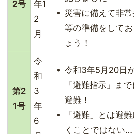
2号
年1
災害に備えて非常
2
等の準備をしてお
月
ょう！
令
令和3年5月20日
和
「避難指示」まで
第2
3
避難！
1号
年
「避難」とは避難
6
くことではない…