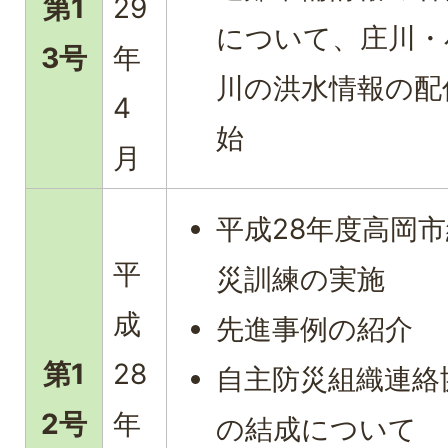
第1
29
について、庄川・
3号
年
川の洪水情報の配
4
始
月
平成28年度高岡
平
災訓練の実施
成
先進事例の紹介
第1
28
自主防災組織連絡
2号
年
の結成について