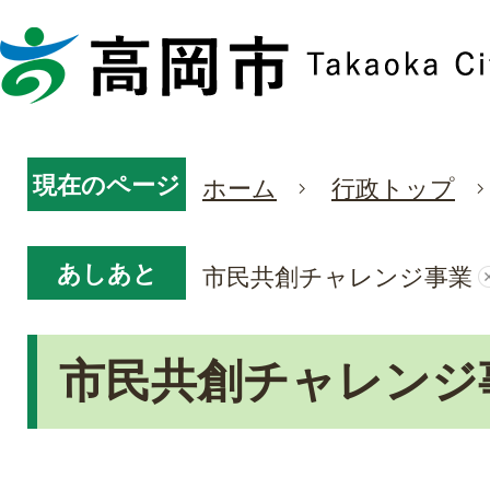
現在のページ
ホーム
行政トップ
あしあと
市民共創チャレンジ事業
市民共創チャレンジ