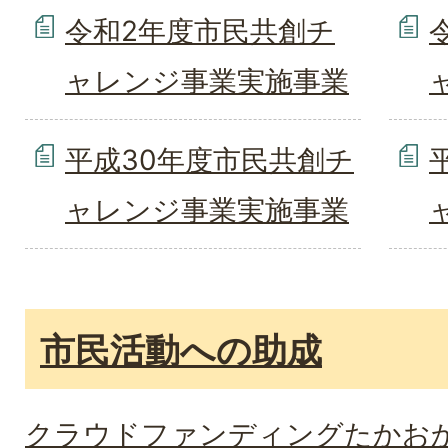
令和2年度市民共創チ
ャレンジ事業実施事業
平成30年度市民共創チ
ャレンジ事業実施事業
市民活動への助成
クラウドファンディングたかお