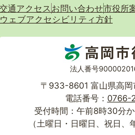
交通アクセス
お問い合わせ
市役所
ウェブアクセシビリティ方針
法人番号90000201
〒933-8601 富山県高
電話番号：
0766-2
受付時間：午前8時30分か
（土曜日・日曜日、祝日、