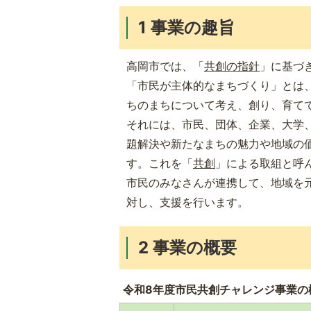
1 事業の趣旨
高岡市では、「
共創の指針
」に基づ
「市民が主体的なまちづくり」とは
ちのまちについて考え、創り、育て
それには、市民、団体、企業、大学
題解決や新たなまちの魅力や地域の
す。これを「
共創
」による取組と呼
市民のみなさんが連携して、地域を
対し、支援を行います。
2 事業の概要
令和8年度市民共創チャレンジ事業の