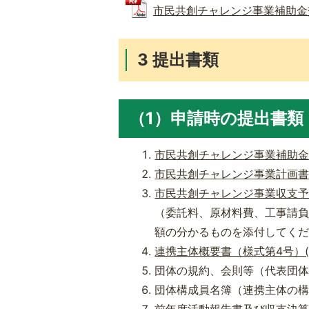
市民共創チャレンジ事業補助金交付要
3 提出書類
（1）申請時の提出書類
市民共創チャレンジ事業補助金交付
市民共創チャレンジ事業計画書（様式
市民共創チャレンジ事業収支予算書
（委託料、原材料費、工事請
額の分かるものを添付してく
連携主体概要書（様式第4号）(Wo
団体の規約、会則等（代表団
団体構成員名簿（連携主体の