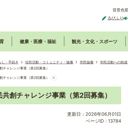
背景色
るびふり
育
健康・医療・福祉
観光・文化・スポーツ
らし・手続き
住民活動・コミュニティ・協働
市民協働
市民活動への助成
創チャレンジ事業（第2回募集）
創チャレンジ事業（第2回募集）
民共創チャレンジ事業（第2回募集）
更新日：2026年06月01日
ページID :
13784