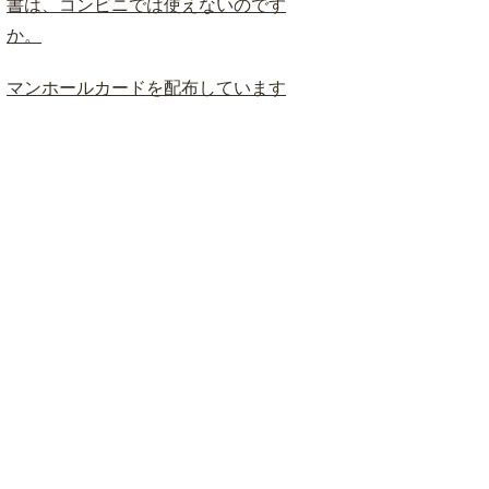
書は、コンビニでは使えないのです
か。
マンホールカードを配布しています