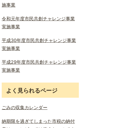
施事業
令和元年度市民共創チャレンジ事業
実施事業
平成30年度市民共創チャレンジ事業
実施事業
平成29年度市民共創チャレンジ事業
実施事業
よく見られるページ
ごみの収集カレンダー
納期限を過ぎてしまった市税の納付