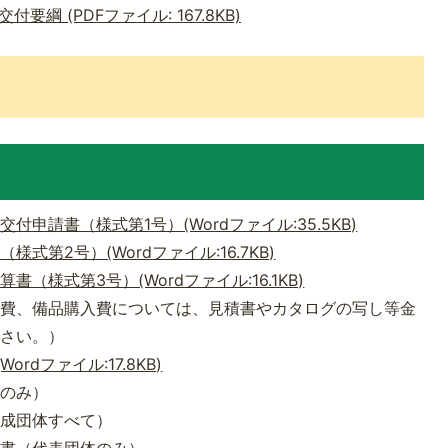
綱 (PDFファイル: 167.8KB)
申請書（様式第1号）(Wordファイル:35.5KB)
第2号）(Wordファイル:16.7KB)
（様式第3号）(Wordファイル:16.1KB)
負費、備品購入費については、見積書やカタログの写し等金
ださい。）
rdファイル:17.8KB)
体のみ）
構成団体すべて）