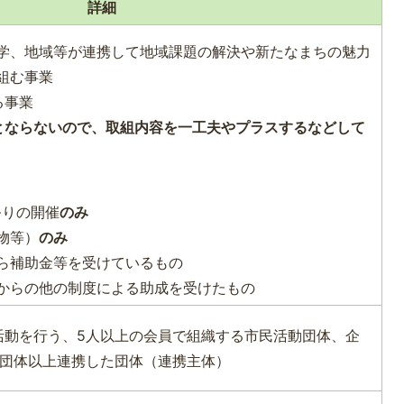
詳細
学、地域等が連携して地域課題の解決や新たなまちの魅力
組む事業
る事業
とならないので、取組内容を一工夫やプラスするなどして
祭りの開催
のみ
物等）
のみ
ら補助金等を受けているもの
からの他の制度による助成を受けたもの
活動を行う、5人以上の会員で組織する市民活動団体、企
2団体以上連携した団体（連携主体）