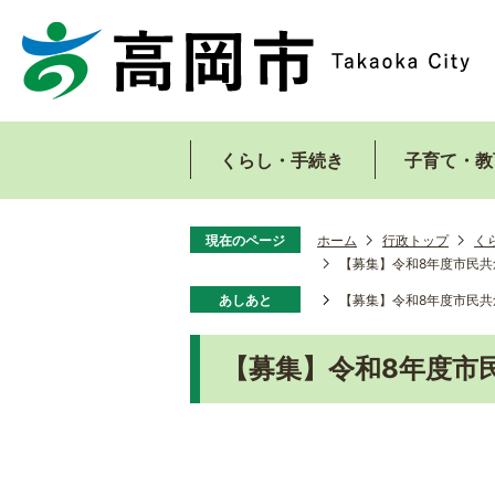
くらし・手続き
子育て・教
現在のページ
ホーム
行政トップ
く
【募集】令和8年度市民共
あしあと
【募集】令和8年度市民共
【募集】令和8年度市