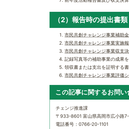
前年度活動報告書及び収支決
（2）報告時の提出書類
市民共創チャレンジ事業補助金実績
市民共創チャレンジ事業実施報告書
市民共創チャレンジ事業収支決算書
記録写真等の補助事業の成果
領収書または支出を証明する
市民共創チャレンジ事業評価シート(
この記事に関するお問い
チェンジ推進課
〒933-8601 富山県高岡市広小路7-
電話番号：0766-20-1101