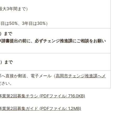
最大3年間まで）
目は50%、3年目は30%）
日）まで
申請書提出の前に、必ずチェンジ推進課にご相談をお願い
日）まで
課へ直接か郵送、電子メール（
高岡市チェンジ推進課へメ
ださい。
2回募集チラシ (PDFファイル: 716.0KB)
2回募集ガイド (PDFファイル: 1.2MB)