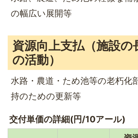
の幅広い展開等
資源向上支払（施設の
の活動）
水路・農道・ため池等の老朽化
持のための更新等
交付単価の詳細(円/10アール)
資