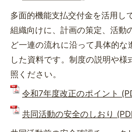
多面的機能支払交付金を活用し
組織向けに、計画の策定、活動
ど一連の流れに沿って具体的な
した資料です。制度の説明や様
照ください。
令和7年度改正のポイント (PDF
共同活動の安全のしおり (PDFフ