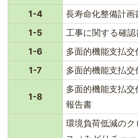
1-4
長寿命化整備計画
1-5
工事に関する確認
1-6
多面的機能支払交
1-7
多面的機能支払交
多面的機能支払交
1-8
報告書
環境負荷低減のク