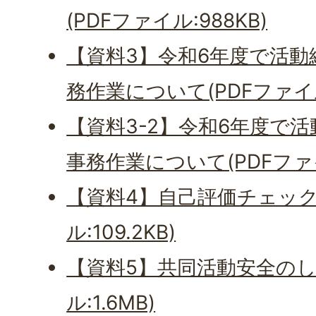
(PDFファイル:988KB)
【資料3】令和6年度で活
務作業について(PDFファイル:
【資料3-2】令和6年度で
事務作業について(PDFファイ
【資料4】自己評価チェックシ
ル:109.2KB)
【資料5】共同活動安全のし
ル:1.6MB)