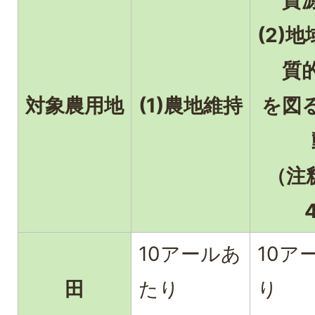
(2)
質
対象農用地
(1)農地維持
を図
（注釈1
10アールあ
10ア
田
たり
り