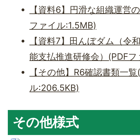
【資料6】円滑な組織運営の
ファイル:1.5MB)
【資料7】田んぼダム（令和
能支払推進研修会）(PDFファイ
【その他】R6確認書類一覧(
ル:206.5KB)
その他様式