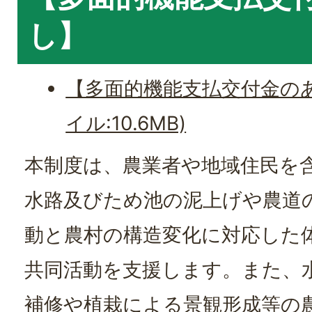
し】
【多面的機能支払交付金のあ
イル:10.6MB)
本制度は、農業者や地域住民を
水路及びため池の泥上げや農道
動と農村の構造変化に対応した
共同活動を支援します。また、
補修や植栽による景観形成等の