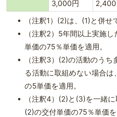
3,000円
2,40
（注釈1）(2)は、(1)と
（注釈2）5年間以上実施し
単価の75％単価を適用。
（注釈3）(2)の活動のう
る活動に取組めない場合は、
の5単価を適用。
（注釈4）(2)と(3)を一
(2)の交付単価の75％単価