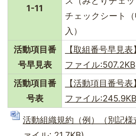
ス（みどりチェッ
1-11
チェックシート（
入）
活動項目番
【取組番号早見表】
号早見表
ファイル:507.2KB
活動項目番
【活動項目番号表】
号表
ファイル:245.9KB
活動組織規約（例）（別記様式第
ァイル: 21.7KB)