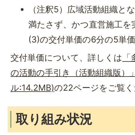
（注釈5）広域活動組織と
満たさず、かつ直営施工を
(3)の交付単価の6分の5単
交付単価について、詳しくは
「
の活動の手引き（活動組織版）」
ル:14.2MB)
の22ページをご覧
取り組み状況