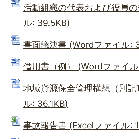
活動組織の代表および役員の交
ル: 39.5KB)
書面議決書 (Wordファイル: 35
借用書（例） (Wordファイル: 
地域資源保全管理構想（別記1-
ル: 36.1KB)
事故報告書 (Excelファイル: 15