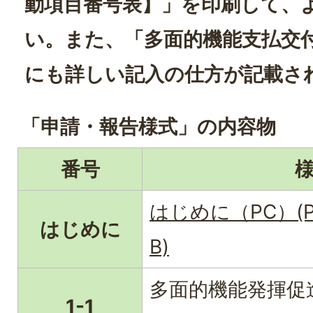
動項目番号表】」を印刷して、
い。また、「多面的機能支払交
にも詳しい記入の仕方が記載さ
「申請・報告様式」の内容物
番号
はじめに（PC）(P
はじめに
B)
多面的機能発揮促
1-1