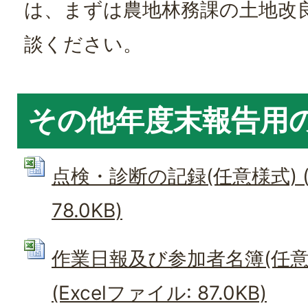
は、まずは農地林務課の土地改
談ください。
その他年度末報告用
点検・診断の記録(任意様式) (E
78.0KB)
作業日報及び参加者名簿(任意
(Excelファイル: 87.0KB)