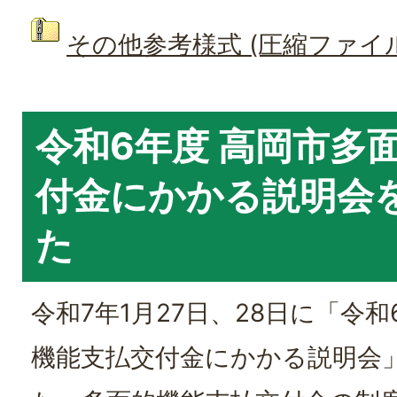
その他参考様式 (圧縮ファイル: 
令和6年度 高岡市多
付金にかかる説明会
た
令和7年1月27日、28日に「令和
機能支払交付金にかかる説明会