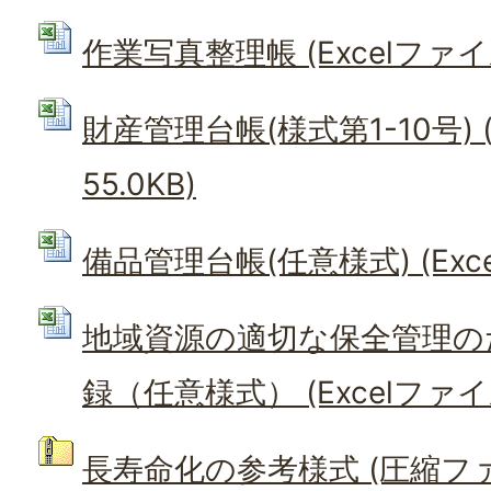
作業写真整理帳 (Excelファイル:
財産管理台帳(様式第1-10号) (
55.0KB)
備品管理台帳(任意様式) (Excel
地域資源の適切な保全管理の
録（任意様式） (Excelファイル:
長寿命化の参考様式 (圧縮ファイル