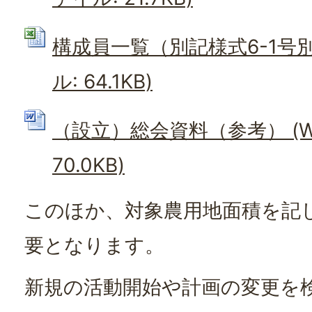
構成員一覧（別記様式6-1号別紙
ル: 64.1KB)
（設立）総会資料（参考） (W
70.0KB)
このほか、対象農用地面積を記
要となります。
新規の活動開始や計画の変更を