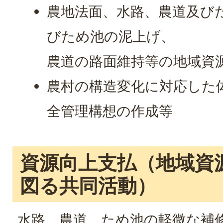
農地法面、水路、農道及び
びため池の泥上げ、
農道の路面維持等の地域資
農村の構造変化に対応した
全管理構想の作成等
資源向上支払（地域資
図る共同活動）
水路、農道、ため池の軽微な補