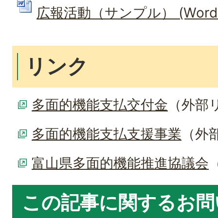
広報活動（サンプル） (Wordファ
リンク
多面的機能支払交付金
（外部
多面的機能支払支援事業
（外
富山県多面的機能推進協議会
この記事に関するお問