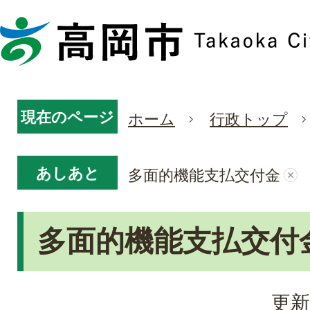
現在のページ
ホーム
行政トップ
あしあと
多面的機能支払交付金
多面的機能支払交付
更新