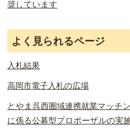
奨しています
よく見られるページ
入札結果
高岡市電子入札の広場
とやま呉西圏域連携就業マッチ
に係る公募型プロポーザルの実