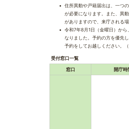
住所異動や戸籍届出は、一つ
が必要になります。また、異
がありますので、来庁される
令和7年8月1日（金曜日）か
なりました。予約の方を優先
予約をしてお越しください。
受付窓口一覧
窓口
開庁時