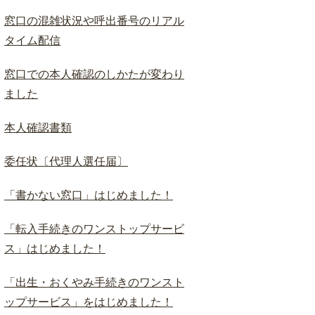
窓口の混雑状況や呼出番号のリアル
タイム配信
窓口での本人確認のしかたが変わり
ました
本人確認書類
委任状〔代理人選任届〕
「書かない窓口」はじめました！
「転入手続きのワンストップサービ
ス」はじめました！
「出生・おくやみ手続きのワンスト
ップサービス」をはじめました！