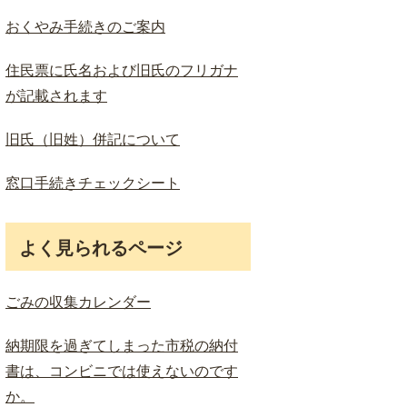
おくやみ手続きのご案内
住民票に氏名および旧氏のフリガナ
が記載されます
旧氏（旧姓）併記について
窓口手続きチェックシート
よく見られるページ
ごみの収集カレンダー
納期限を過ぎてしまった市税の納付
書は、コンビニでは使えないのです
か。