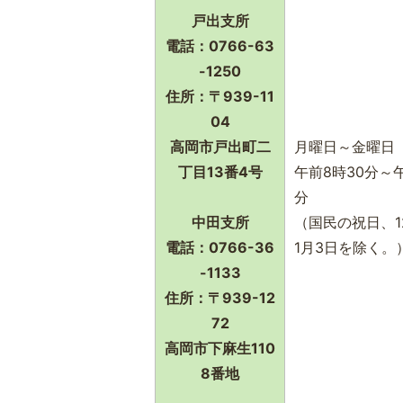
戸出支所
電話：0766-63
-1250
住所：〒939-11
04
高岡市戸出町二
月曜日～金曜日
丁目13番4号
午前8時30分～午
分
中田支所
（国民の祝日、1
電話：0766-36
1月3日を除く。
-1133
住所：〒939-12
72
高岡市下麻生110
8番地