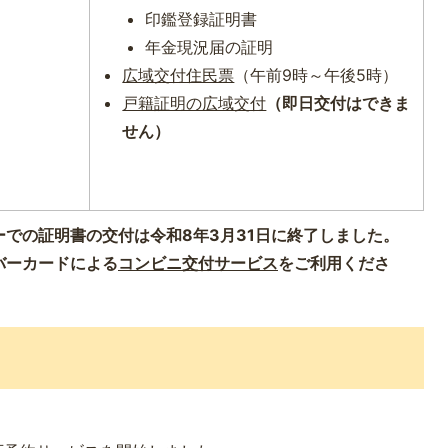
印鑑登録証明書
年金現況届の証明
広域交付住民票
（午前9時～午後5時）
戸籍証明の広域交付
（即日交付はできま
せん）
での証明書の交付は令和8年3月31日に終了しました。
バーカードによる
コンビニ交付サービス
をご利用くださ