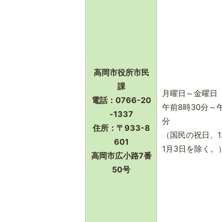
高岡市役所市民
課
月曜日～金曜日
電話：0766-20
午前8時30分～午
-1337
分
住所：〒933-8
（国民の祝日、1
601
1月3日を除く。
高岡市広小路7番
50号