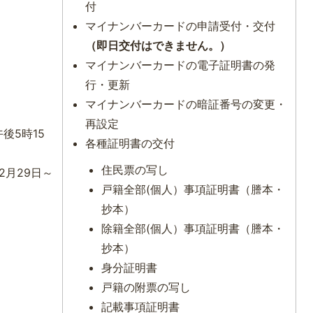
付
マイナンバーカードの申請受付・交付
（即日交付はできません。）
マイナンバーカードの電子証明書の発
行・更新
マイナンバーカードの暗証番号の変更・
再設定
後5時15
各種証明書の交付
住民票の写し
2月29日～
戸籍全部(個人）事項証明書（謄本・
）
抄本）
除籍全部(個人）事項証明書（謄本・
抄本）
身分証明書
戸籍の附票の写し
記載事項証明書