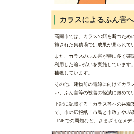
カラスによるふん害へ
高岡市では、カラスの餌を断つため
施された集積場では成果が見られて
また、カラスのふん害が特に多く確
利用した追い払いを実施しています
捕獲しています。
その他、建物前の電線に向けてカラ
い、ふん害等の被害の軽減に努めて
下記に記載する「カラス等への兵糧
て、市の広報紙「市民と市政」やJA
LINEでの周知など、さまざまなメ