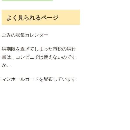
ド
検
索
よく見られるページ
ごみの収集カレンダー
納期限を過ぎてしまった市税の納付
書は、コンビニでは使えないのです
か。
マンホールカードを配布しています