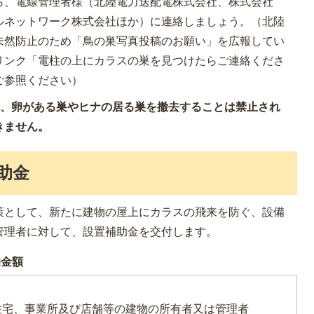
ら、電線管理者様（北陸電力送配電株式会社、株式会社
ルネットワーク株式会社ほか）に連絡しましょう。（北陸
未然防止のため「鳥の巣写真投稿のお願い」を広報してい
リンク「電柱の上にカラスの巣を見つけたらご連絡くださ
ご参照ください）
、卵がある巣やヒナの居る巣を撤去することは禁止され
きません。
助金
策として、新たに建物の屋上にカラスの飛来を防ぐ、設備
管理者に対して、設置補助金を交付します。
助金額
住宅、事業所及び店舗等の建物の所有者又は管理者