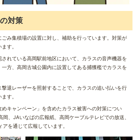
の対策
にごみ集積場の設置に対し、補助を行っています。対策が
います。
認されている高岡駅前地区において、カラスの音声機器を
。一方、高岡古城公園内に設置してある捕獲檻でカラスを
ス撃退レーザーを照射することで、カラスの追い払いを行
います。
攻めキャンペーン」を含めたカラス被害への対策につい
高岡、JAいなばの広報紙、高岡ケーブルテレビでの放送、
ディアを通じて広報しています。