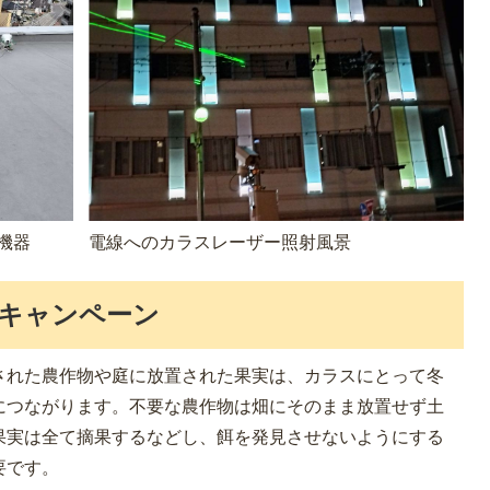
電線へのカラスレーザー照射風景
機器
キャンペーン
された農作物や庭に放置された果実は、カラスにとって冬
につながります。不要な農作物は畑にそのまま放置せず土
果実は全て摘果するなどし、餌を発見させないようにする
要です。