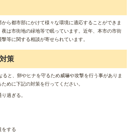
部から都市部にかけて様々な環境に適応することができま
、夜は市街地の緑地等で眠っています。近年、本市の市街
襲撃等に関する相談が寄せられています。
対策
になると、卵やヒナを守るため威嚇や攻撃を行う事がありま
るために下記の対策を行ってください。
通り過ぎる。
道をする