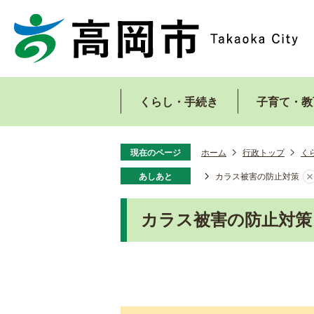
くらし・手続き
子育て・教
現在のページ
ホーム
行政トップ
く
あしあと
カラス被害の防止対策
カラス被害の防止対策