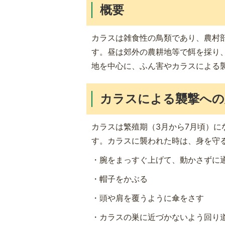
概要
カラスは雑食性の鳥類であり、農村
す。昼は郊外の農耕地等で餌を採り
地を中心に、ふん害やカラスによる
カラスによる襲撃への
カラスは繁殖期（3月から7月頃）
す。カラスに襲われた時は、身を守
・腕をまっすぐ上げて、動かさずに
・帽子をかぶる
・頭や肩を覆うように傘をさす
・カラスの巣に近づかないよう回り