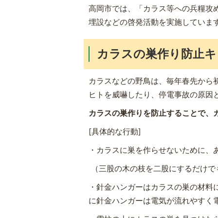
高岡市では、「カラス等への兵糧攻
埋設などの啓発活動を実施していま
カラスの巣作り防止キ
カラスなどの野鳥は、毎年春先から
ヒトを威嚇したり、停電事故の原因
カラスの巣作りを防止することで、
[具体的な行動]
・カラスに巣を作らせないために、
（三股の木の枝を二股にするだけで
・針金ハンガーはカラスの巣の材料
に針金ハンガーは電気が流れやすく