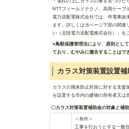
・電柱の上にカラスの巣を見つけた
NTTフィールドテクノ、高岡ケーブ
電力送配電株式会社では、停電事故
ます。詳しくは当ページ下部の関連
い（北陸電力送配電株式会社）」を
※
鳥獣保護管理法により、原則として
ており、むやみに撤去することはで
カラス対策装置設置補
カラスの飛来防止対策に対する支援
を設置する市内の建物の所有者又は
〇カラス対策装置補助金の対象と補
＜条件＞
工事を行おうとする一般