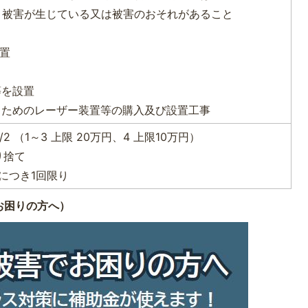
、被害が生じている又は被害のおそれがあること
設置
等を設置
るためのレーザー装置等の購入及び設置工事
2 （1～3 上限 20万円、4 上限10万円）
り捨て
につき1回限り
お困りの方へ）