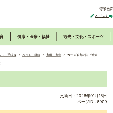
背景色
るびふり
育
健康・医療・福祉
観光・文化・スポーツ
らし・手続き
ペット・動物
害獣・害虫
カラス被害の防止対策
更新日：2026年01月16日
ページID :
6909