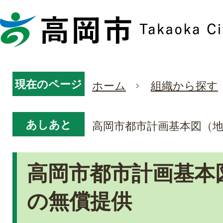
現在のページ
ホーム
組織から探す
あしあと
高岡市都市計画基本図（
高岡市都市計画基本
の無償提供