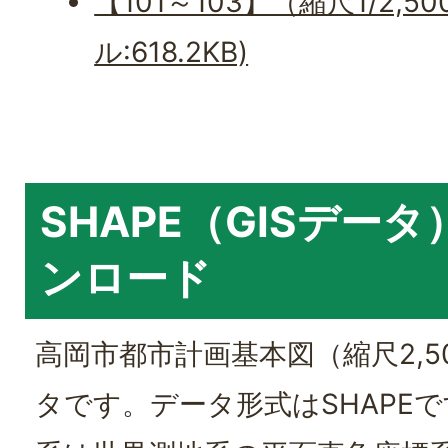
【101～103】（縮尺1/2,
ル:618.2KB)
SHAPE（GISデー
ンロード
高岡市都市計画基本図（縮尺2,50
タです。データ形式はSHAPE