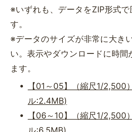
※いずれも、データをZIP形式
す。
※データのサイズが非常に大き
い。表示やダウンロードに時間
ます。
【01～05】（縮尺1/2,50
ル:2.4MB)
【06～10】（縮尺1/2,50
ル:6.5MB)