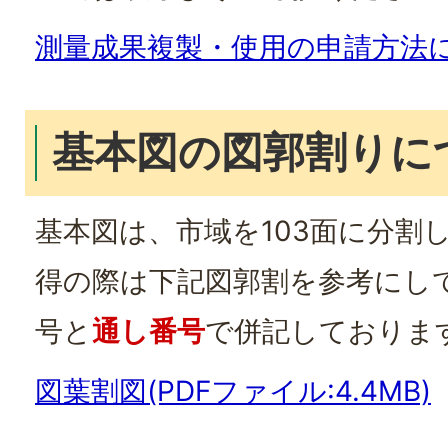
測量成果複製・使用の申請方法
基本図の図郭割りに
基本図は、市域を103面に分割
得の際は下記図郭割を参考にし
号と
通し番号
で併記しておりま
図葉割図(PDFファイル:4.4MB)