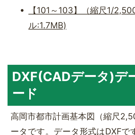
【101～103】（縮尺1/2,5
ル:1.7MB)
DXF(CADデータ)
ード
高岡市都市計画基本図（縮尺2,5
ータです。データ形式はDXFで