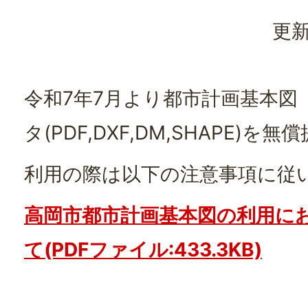
更新
令和7年7月より都市計画基本図
タ(PDF,DXF,DM,SHAPE)
利用の際は以下の注意事項に従
高岡市都市計画基本図の利用に
て(PDFファイル:433.3KB)