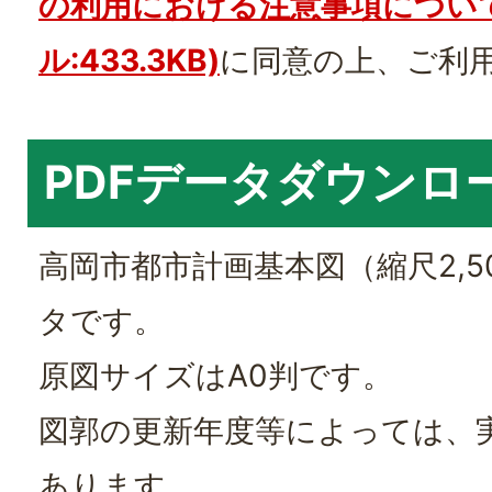
の利用における注意事項について
ル:433.3KB)
に同意の上、ご利
PDFデータダウンロ
高岡市都市計画基本図（縮尺2,50
タです。
原図サイズはA0判です。
図郭の更新年度等によっては、
あります。