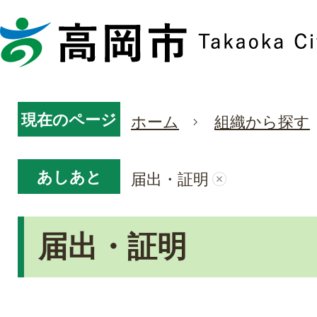
現在のページ
ホーム
組織から探す
あしあと
届出・証明
届出・証明