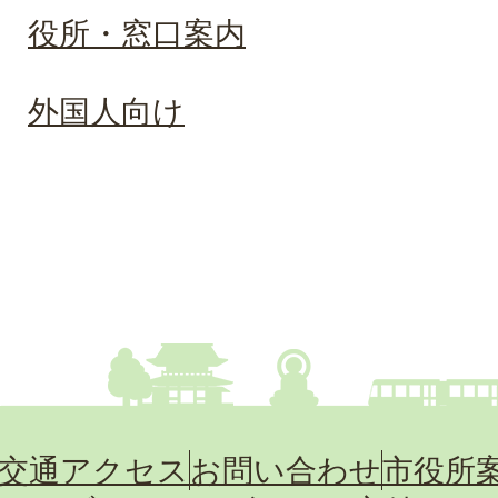
役所・窓口案内
外国人向け
交通アクセス
お問い合わせ
市役所