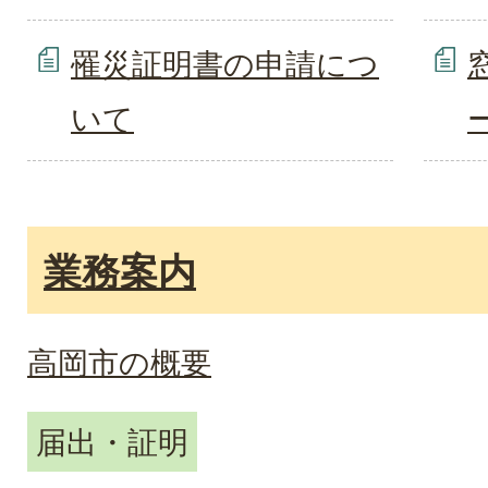
罹災証明書の申請につ
いて
業務案内
高岡市の概要
届出・証明