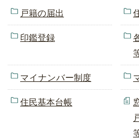
戸籍の届出
印鑑登録
マイナンバー制度
住民基本台帳