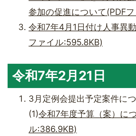
参加の促進について(PDFファイ
令和7年4月1日付け人事異動
ファイル:595.8KB)
令和7年2月21日
3月定例会提出予定案件に
(1)
令和7年度予算（案）につ
ル:386.9KB)