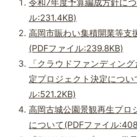
令和7年度予算編成方針につ
ル:231.4KB)
高岡市賑わい集積開業等支
(PDFファイル:239.8KB)
「クラウドファンディング
定プロジェクト決定について
ル:521.2KB)
高岡古城公園景観再生プロジ
について(PDFファイル:408.