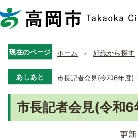
現在のページ
ホーム
組織から探す
あしあと
市長記者会見(令和6年度)
市長記者会見(令和6
更新