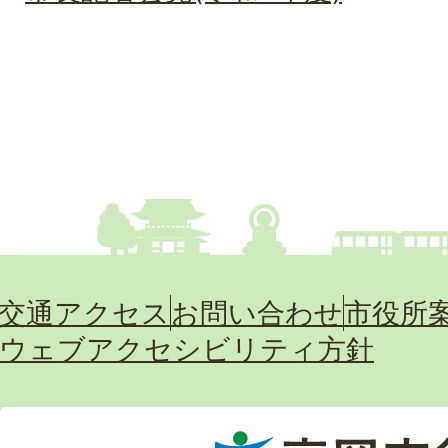
交通アクセス
お問い合わせ
市役所
ウェブアクセシビリティ方針