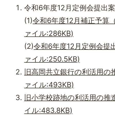
令和6年度12月定例会提出
(1)
令和6年度12月補正予算（
ァイル:286KB)
(2)
令和6年度12月定例会提
ァイル:250.5KB)
旧高岡共立銀行の利活用の推
ァイル:493KB)
旧小学校跡地の利活用の推進
イル:483.8KB)