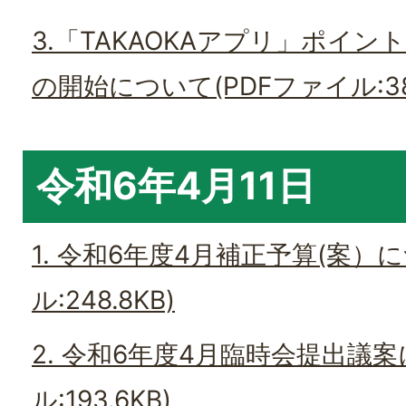
3.「TAKAOKAアプリ」ポイ
の開始について(PDFファイル:387
令和6年4月11日
1. 令和6年度4月補正予算(案）
ル:248.8KB)
2. 令和6年度4月臨時会提出議案
ル:193.6KB)