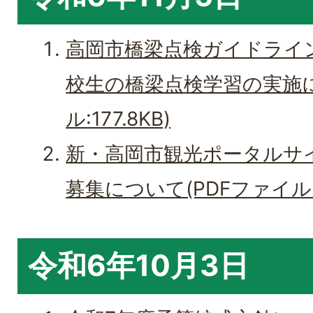
高岡市橋梁点検ガイドライ
校生の橋梁点検学習の実施に
ル:177.8KB)
新・高岡市観光ポータルサ
募集について(PDFファイル:18
令和6年10月3日