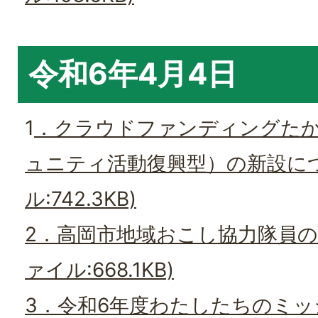
令和6年4月4日
1
．クラウドファンディングた
ュニティ活動復興型）の新設につ
ル:742.3KB)
2．高岡市地域おこし協力隊員の
ァイル:668.1KB)
3．令和6年度わたしたちのミッ