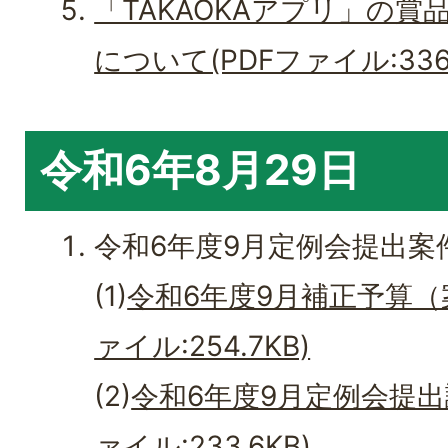
「TAKAOKAアプリ」の
について(PDFファイル:336.
令和6年8月29日
令和6年度9月定例会提出案
(1)
令和6年度9月補正予算（
ァイル:254.7KB)
(2)
令和6年度9月定例会提出
ァイル:233.6KB)