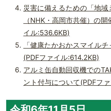
災害に備えるための「地域
（NHK・高岡市共催）の開
イル:536.6KB)
「健康たかおかスマイルチ
(PDFファイル:614.2KB)
アルミ缶自動回収機でのTA
ント付与について(PDFファイル
令和6年11月5日