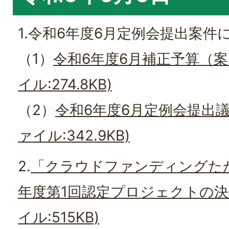
1.令和6年度6月定例会提出案件
（1）
令和6年度6月補正予算（案
イル:274.8KB)
（2）
令和6年度6月定例会提出議
ァイル:342.9KB)
2.
「クラウドファンディングた
年度第1回認定プロジェクトの決
イル:515KB)