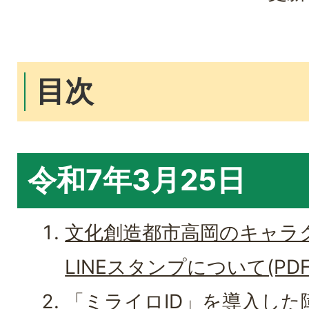
目次
令和7年3月25日
文化創造都市高岡のキャラ
LINEスタンプについて(PDFフ
「ミライロID」を導入し