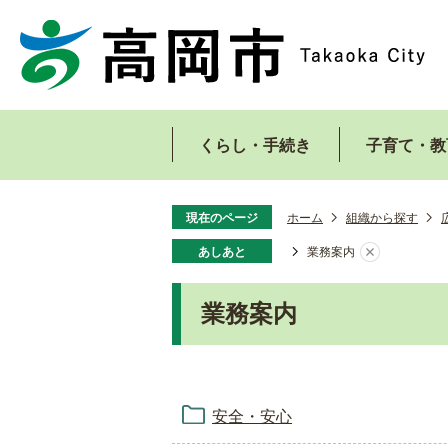
くらし・手続き
子育て・教
現在のページ
ホーム
組織から探す
あしあと
業務案内
業務案内
安全・安心