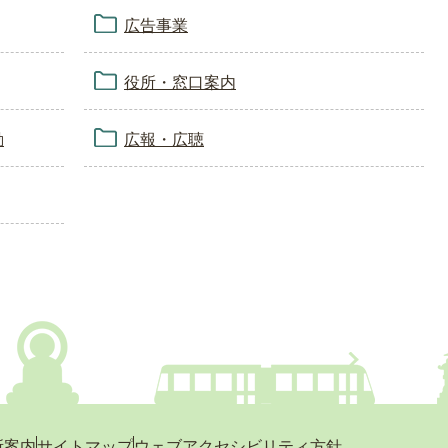
広告事業
役所・窓口案内
動
広報・広聴
所案内
サイトマップ
ウェブアクセシビリティ方針