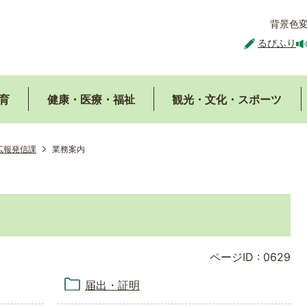
背景色
るびふり
育
健康・医療・福祉
観光・文化・スポーツ
広報発信課
業務案内
ページID :
0629
届出・証明