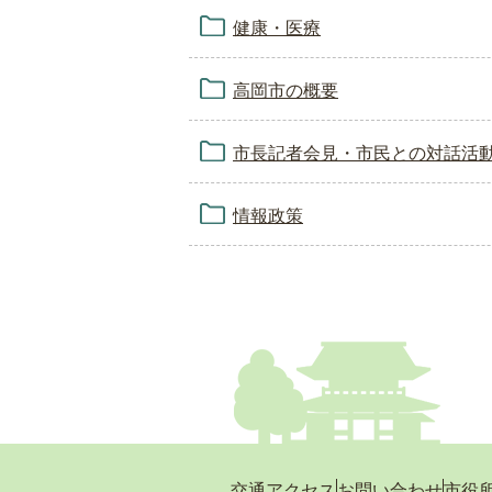
健康・医療
高岡市の概要
市長記者会見・市民との対話活
情報政策
交通アクセス
お問い合わせ
市役