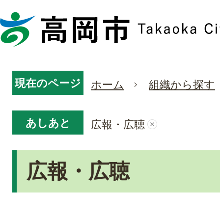
現在のページ
ホーム
組織から探す
あしあと
広報・広聴
広報・広聴