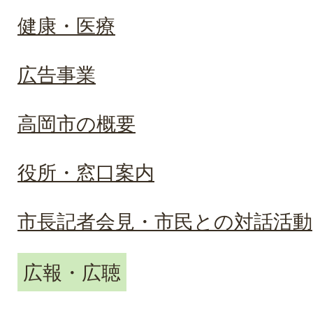
健康・医療
広告事業
高岡市の概要
役所・窓口案内
市長記者会見・市民との対話活動
広報・広聴