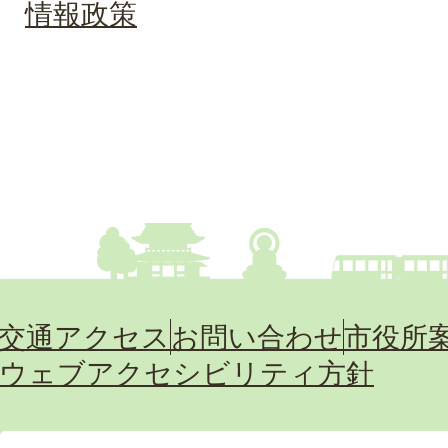
情報政策
交通アクセス
お問い合わせ
市役所
ウェブアクセシビリティ方針