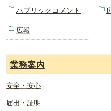
パブリックコメント
広報
業務案内
安全・安心
届出・証明