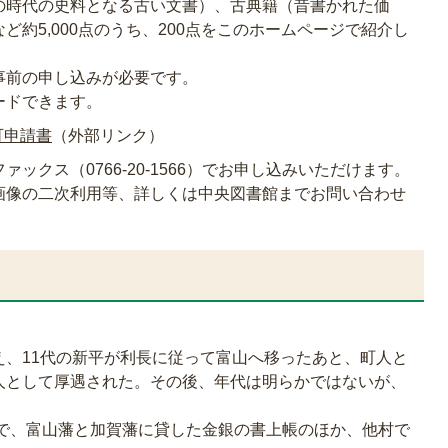
の時代の史料となる古い文書）、古典籍（昔書かれた価
約5,000点のうち、200点をこのホームページで紹介し
事前の申し込みが必要です。
ードできます。
可申請書
（外部リンク）
ックス（0766-20-1566）でお申し込みいただけます。
画像の二次利用等、詳しくは中央図書館までお問い合わせ
え、11代の新平が利長に従って富山へ移ったあと、町人と
人として厚遇された。その後、年代は明らかではないが、
）で、富山藩と加賀藩に貸した金銀の書上帳のほか、他村で