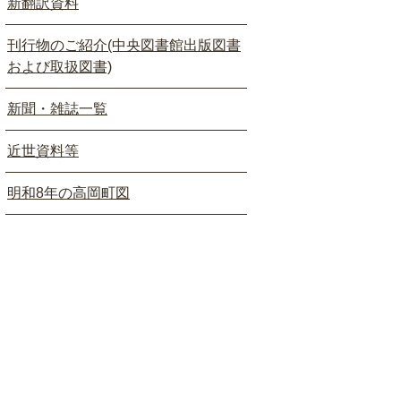
新翻訳資料
刊行物のご紹介(中央図書館出版図書
および取扱図書)
新聞・雑誌一覧
近世資料等
明和8年の高岡町図