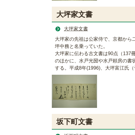
大坪家文書
大坪家文書
大坪家の先祖は公家侍で、京都から
坪中務と名乗っていた。
大坪家に伝わる古文書は90点（13
のほかに、水戸光圀や水戸頼房の書
する。平成8年(1996)、大坪富江
坂下町文書