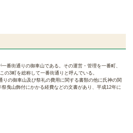
が一番街通りの御車山である。その運営・管理を一番町、
この3町を総称して一番街通りと呼んでいる。
街通りの御車山及び祭礼の費用に関する書類の他に氏神の関
年祭曳山飾付にかかる経費などの文書があり、平成12年に