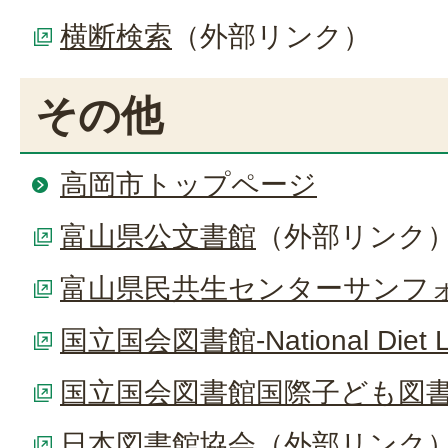
横断検索
（外部リンク）
その他
高岡市トップページ
富山県公文書館
（外部リンク
富山県民共生センターサンフ
国立国会図書館-National Diet Li
国立国会図書館国際子ども図
日本図書館協会
（外部リンク