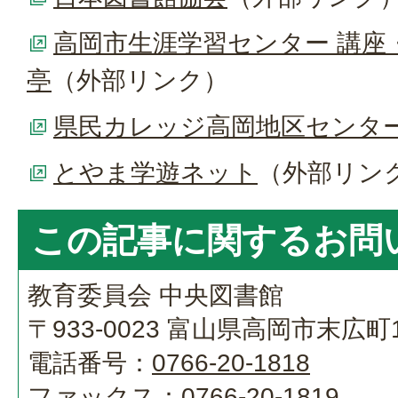
高岡市生涯学習センター 講座
亭
（外部リンク）
県民カレッジ高岡地区センタ
とやま学遊ネット
（外部リン
この記事に関するお問
教育委員会 中央図書館
〒933-0023 富山県高岡市末広町1
電話番号：
0766-20-1818
ファックス：
0766-20-1819