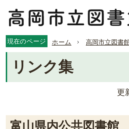
現在のページ
ホーム
高岡市立図書
リンク集
更
富山県内公共図書館