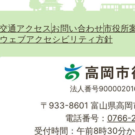
交通アクセス
お問い合わせ
市役所
ウェブアクセシビリティ方針
法人番号90000201
〒933-8601 富山県高
電話番号：
0766-2
受付時間：午前8時30分か