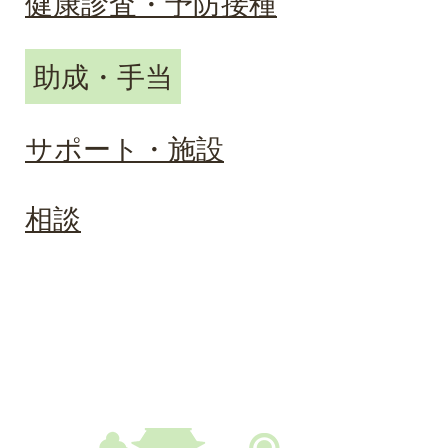
健康診査・予防接種
助成・手当
サポート・施設
相談