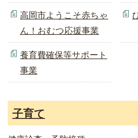
高岡市ようこそ赤ちゃ
ん！おむつ応援事業
養育費確保等サポート
事業
子育て