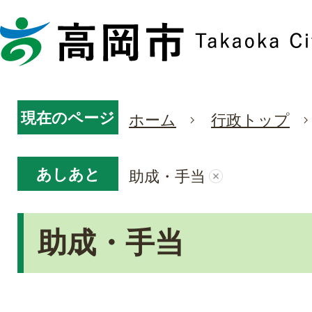
現在のページ
ホーム
行政トップ
あしあと
助成・手当
助成・手当