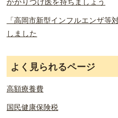
かかりつけ医を持ちましょう
「高岡市新型インフルエンザ等
しました
よく見られるページ
高額療養費
国民健康保険税