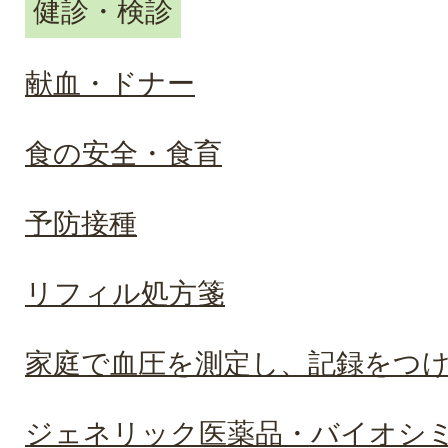
健診・検診
献血・ドナー
食の安全・食育
予防接種
リフィル処方箋
家庭で血圧を測定し、記録をつ
ジェネリック医薬品・バイオシ