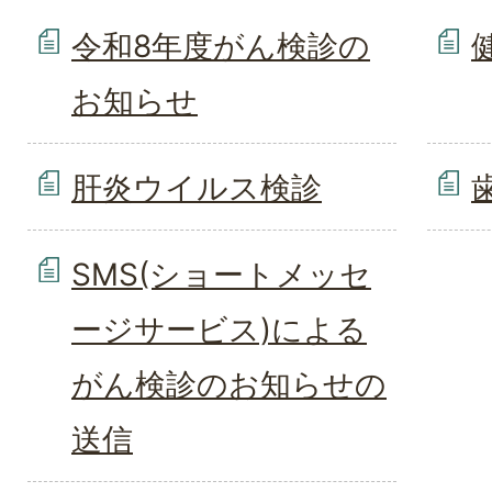
令和8年度がん検診の
お知らせ
肝炎ウイルス検診
SMS(ショートメッセ
ージサービス)による
がん検診のお知らせの
送信