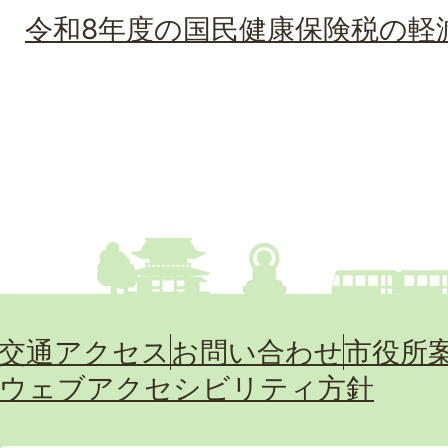
令和8年度の国民健康保険税の軽
交通アクセス
お問い合わせ
市役所
ウェブアクセシビリティ方針