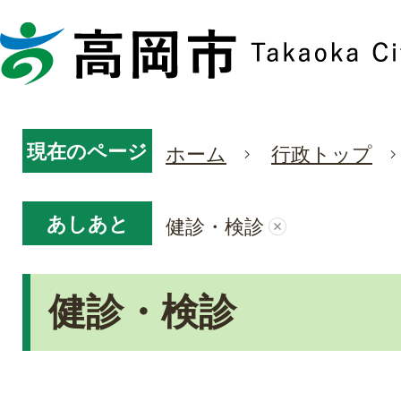
現在のページ
ホーム
行政トップ
あしあと
健診・検診
健診・検診