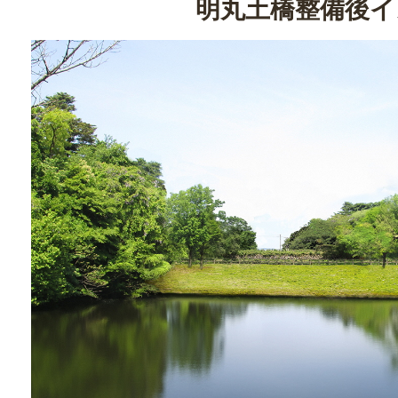
明丸土橋整備後イ