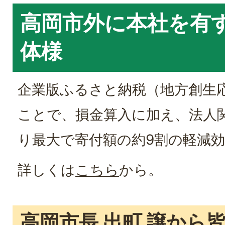
高岡市外に本社を有
体様
企業版ふるさと納税（地方創生
ことで、損金算入に加え、法人
り最大で寄付額の約9割の軽減
詳しくは
こちら
から。
高岡市長 出町 譲から