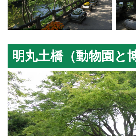
明丸土橋（動物園と