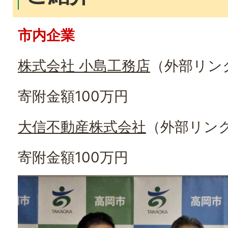
市内企業
株式会社 小島工務店
（外部リン
寄附金額100万円
大信不動産株式会社
（外部リン
寄附金額100万円