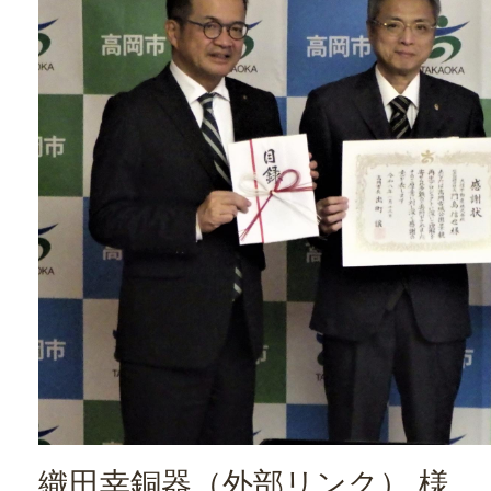
織田幸銅器
（外部リンク）
様