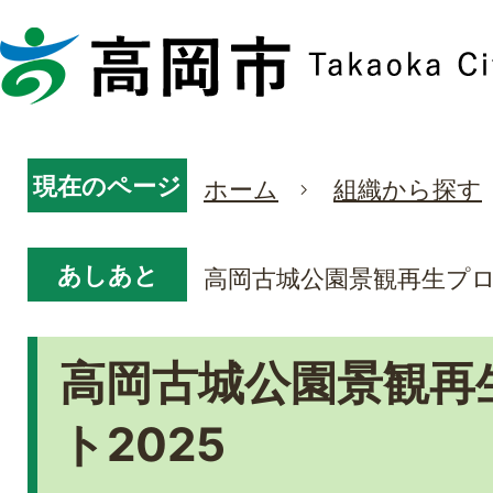
現在のページ
ホーム
組織から探す
あしあと
高岡古城公園景観再生プロ
高岡古城公園景観再
ト2025