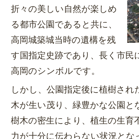
折々の美しい自然が楽しめ
る都市公園であると共に、
高岡城築城当時の遺構を残
す国指定史跡であり、長く市民
高岡のシンボルです。
しかし、公園指定後に植樹され
木が生い茂り、緑豊かな公園と
樹木の密生により、植生の生育
力が十分に伝わらない状況とな