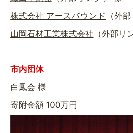
株式会社 アースバウンド
（外部
山岡石材工業株式会社
（外部リ
市内団体
白鳳会 様
寄附金額 100万円