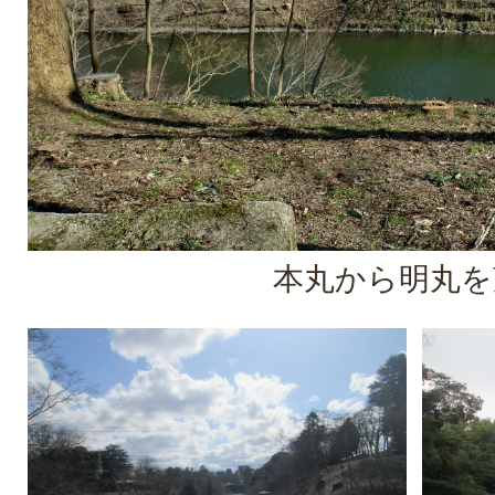
本丸から明丸を