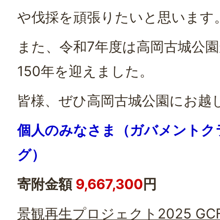
や伐採を頑張りたいと思います
また、令和7年度は高岡古城公
150年を迎えました。
皆様、ぜひ高岡古城公園にお越
個人のみなさま（ガバメントク
グ）
寄附金額
9,667,300
円
景観再生プロジェクト2025 GC