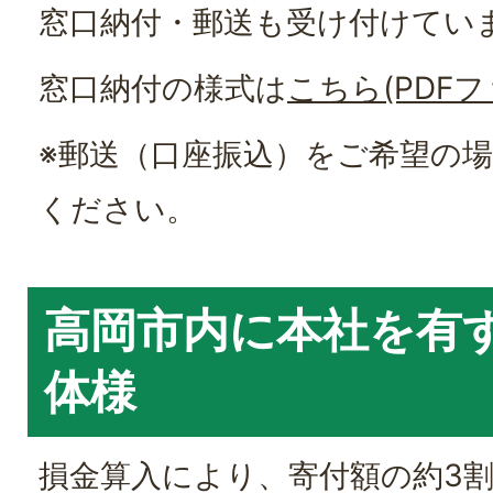
窓口納付・郵送も受け付けてい
窓口納付の様式は
こちら(PDFフ
※郵送（口座振込）をご希望の
ください。
高岡市内に本社を有
体様
損金算入により、寄付額の約3