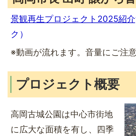
景観再生プロジェクト2025紹介yo
ク）
※動画が流れます。音量にご注
プロジェクト概要
高岡古城公園は中心市街地
に広大な面積を有し、四季