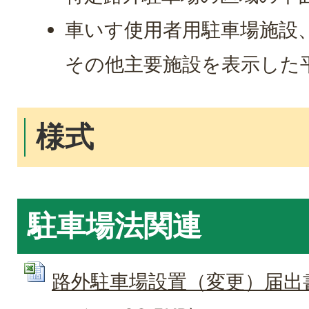
車いす使用者用駐車場施設
その他主要施設を表示した平
様式
駐車場法関連
路外駐車場設置（変更）届出書（1