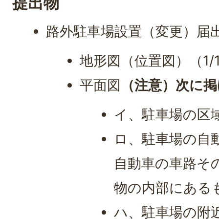
提出物
路外駐車場設置（変更）届
地形図（位置図）（1/1
平面図
（注意）次に掲
イ、駐車場の区
ロ、駐車場の自
自動車の車路そ
物の内部にある
ハ、駐車場の附