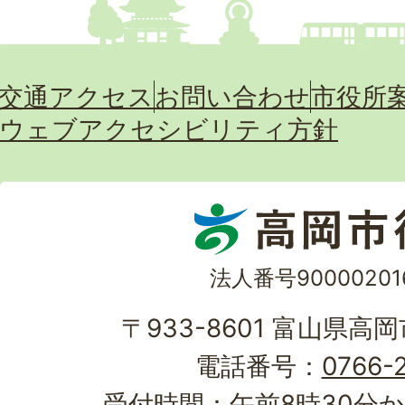
交通アクセス
お問い合わせ
市役所
ウェブアクセシビリティ方針
法人番号90000201
〒933-8601 富山県高
電話番号：
0766-2
受付時間：午前8時30分か