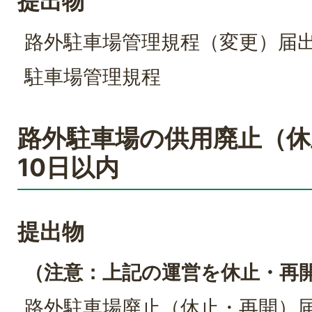
提出物
路外駐車場管理規程（変更）届
駐車場管理規程
路外駐車場の供用廃止（休
10日以内
提出物
（注意：上記の運営を休止・再
路外駐車場廃止（休止・再開）