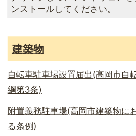
ンストールしてください。
建築物
自転車駐車場設置届出(高岡市自
綱第3条)
附置義務駐車場(高岡市建築物に
る条例)