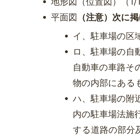
地形図（位置図）（1/1
平面図
（注意）次に掲
イ、駐車場の区
ロ、駐車場の自
自動車の車路そ
物の内部にある
ハ、駐車場の附
内の駐車場法施行
する道路の部分