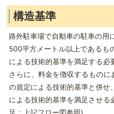
構造基準
路外駐車場で自動車の駐車の用
500平方メートル以上であるも
による技術的基準を満足する必
さらに、料金を徴収するものに
の規定による技術的基準と併せ
による技術的基準を満足させる
足：上記フロー図参照)