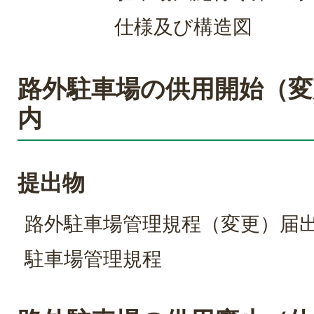
仕様及び構造図
路外駐車場の供用開始（変
内
提出物
路外駐車場管理規程（変更）届
駐車場管理規程