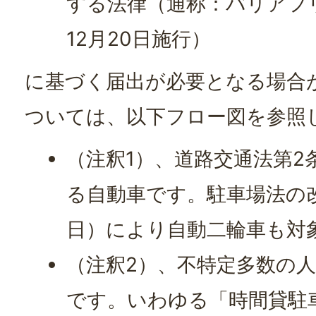
する法律（通称：バリアフリ
12月20日施行）
に基づく届出が必要となる場合
ついては、以下フロー図を参照
（注釈1）、道路交通法第2
る自動車です。駐車場法の改正
日）により自動二輪車も対
（注釈2）、不特定多数の
です。いわゆる「時間貸駐