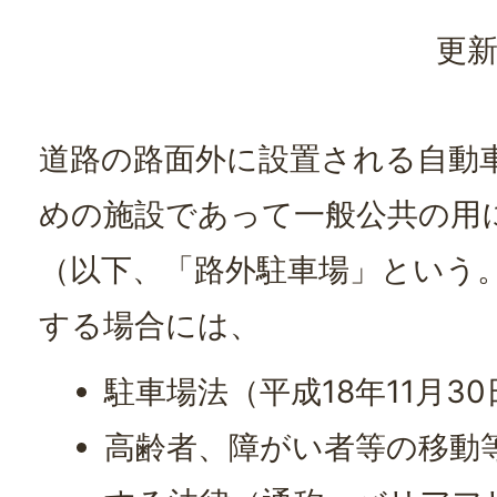
更新
道路の路面外に設置される自動車
めの施設であって一般公共の用に
（以下、「路外駐車場」という
する場合には、
駐車場法（平成18年11月3
高齢者、障がい者等の移動