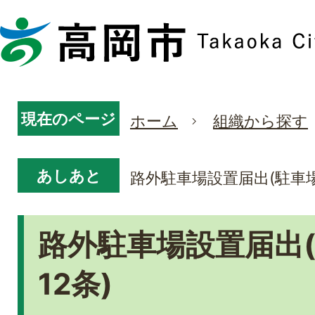
現在のページ
ホーム
組織から探す
あしあと
路外駐車場設置届出(駐車場
路外駐車場設置届出
12条)