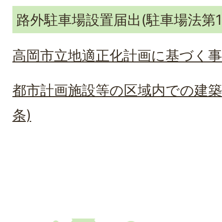
路外駐車場設置届出(駐車場法第1
高岡市立地適正化計画に基づく事
都市計画施設等の区域内での建築
条)