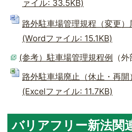
ァイル: 33.5KB)
路外駐車場管理規程（変更）
(Wordファイル: 15.1KB)
(参考）駐車場管理規程例
（外
路外駐車場廃止（休止・再開
(Excelファイル: 11.7KB)
バリアフリー新法関