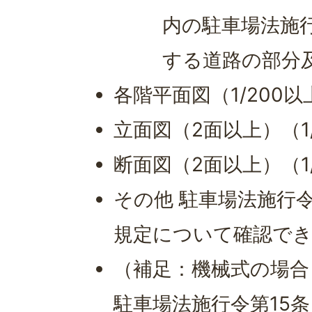
内の駐車場法施行
する道路の部分
各階平面図（1/200以
立面図（2面以上）（1
断面図（2面以上）（1
その他 駐車場法施行
規定について確認で
（補足：機械式の場合
駐車場法施行令第15