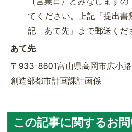
（営業日）とみなしますの
てください。上記「提出書
記「あて先」まで郵送くだ
あて先
〒933-8601富山県高岡市広小
創造部都市計画課計画係
この記事に関するお問