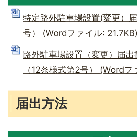
特定路外駐車場設置(変更）届
号） (Wordファイル: 21.7KB
路外駐車場設置（変更）届出
（12条様式第2号） (Wordファイ
届出方法