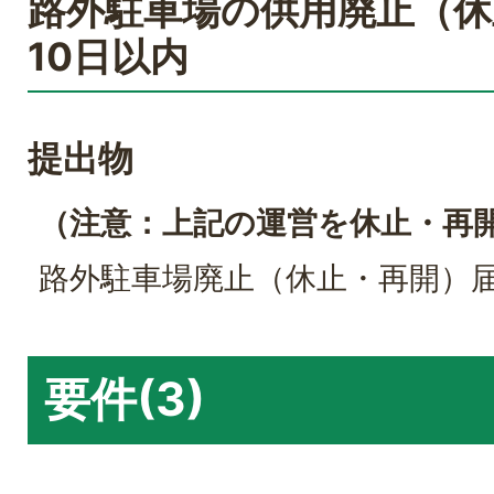
路外駐車場の供用廃止（休
10日以内
提出物
（注意：上記の運営を休止・再
路外駐車場廃止（休止・再開）
要件(3)