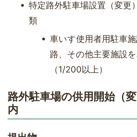
特定路外駐車場設置（変更
類
車いす使用者用駐車施
路、その他主要施設を
（1/200以上）
路外駐車場の供用開始（変
内