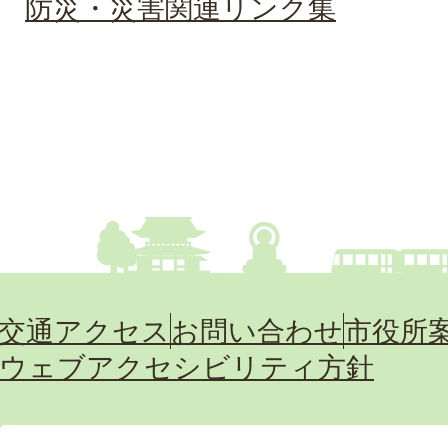
防災・災害関連リンク集
交通アクセス
お問い合わせ
市役所
ウェブアクセシビリティ方針