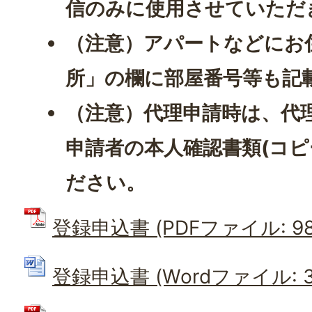
信のみに使用させていただ
（注意）アパートなどにお
所」の欄に部屋番号等も記
（注意）代理申請時は、代
申請者の本人確認書類(コ
ださい。
登録申込書 (PDFファイル: 98.
登録申込書 (Wordファイル: 32