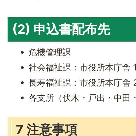
(2) 申込書配布先
危機管理課
社会福祉課：市役所本庁舎 
長寿福祉課：市役所本庁舎 
各支所（伏木・戸出・中田
7 注意事項