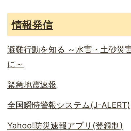
情報発信
避難行動を知る ～水害・土砂災
に～
緊急地震速報
全国瞬時警報システム(J-ALERT)
Yahoo!防災速報アプリ(登録制)