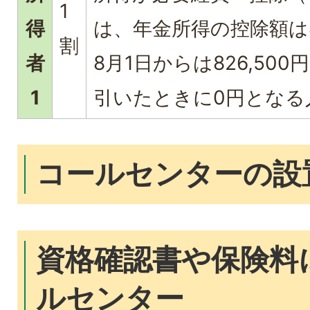
1
得
は、年金所得の控除額は8
割
者
8月1日からは826,50
1
引いたときに0円となる
コールセンターの設
資格確認書や保険料
ルセンター