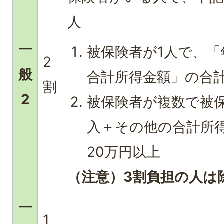
人
一
被保険者が1人で、
2
般
合計所得金額」の合計
割
2
被保険者が複数で被
入＋その他の合計所
20万円以上
（注意）3割負担の人は
一
1