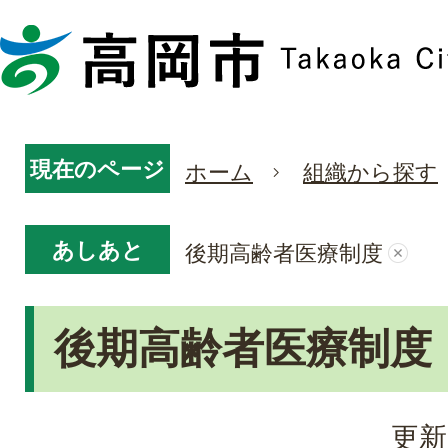
現在のページ
ホーム
組織から探す
あしあと
後期高齢者医療制度
後期高齢者医療制度
更新