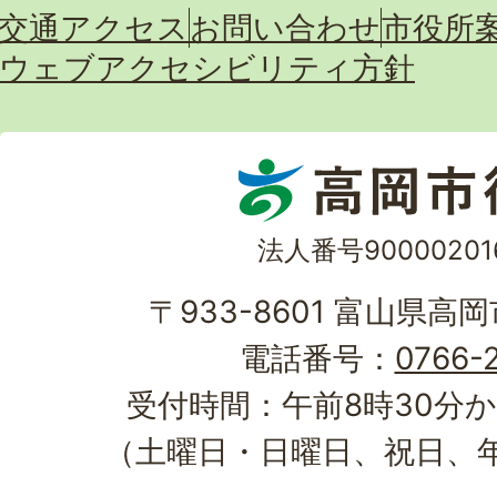
交通アクセス
お問い合わせ
市役所
ウェブアクセシビリティ方針
法人番号90000201
〒933-8601 富山県高
電話番号：
0766-2
受付時間：午前8時30分か
（土曜日・日曜日、祝日、