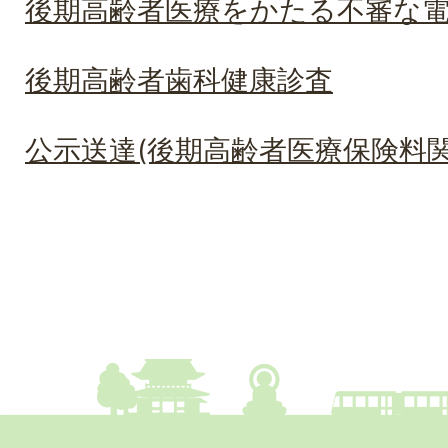
後期高齢者医療をかたる不審な
後期高齢者歯科健康診査
公示送達(後期高齢者医療保険料関