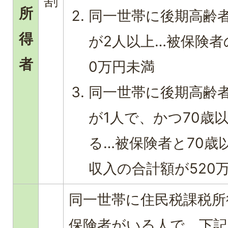
割
所
同一世帯に後期高齢
得
が2人以上…被保険者
者
0万円未満
同一世帯に後期高齢
が1人で、かつ70歳
る…被保険者と70歳
収入の合計額が520
同一世帯に住民税課税所
保険者がいる人で、下記