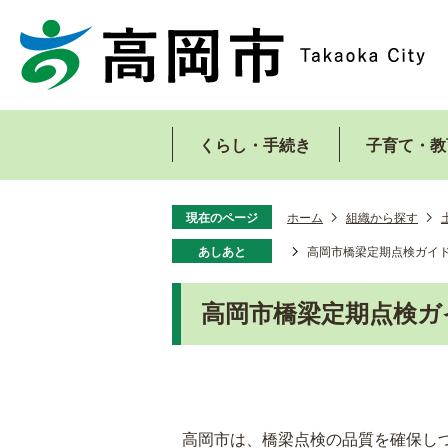
くらし・手続き
子育て・教
現在のページ
ホーム
組織から探す
あしあと
高岡市橋梁定期点検ガイ
高岡市橋梁定期点検ガ
高岡市は、橋梁点検の品質を確保し