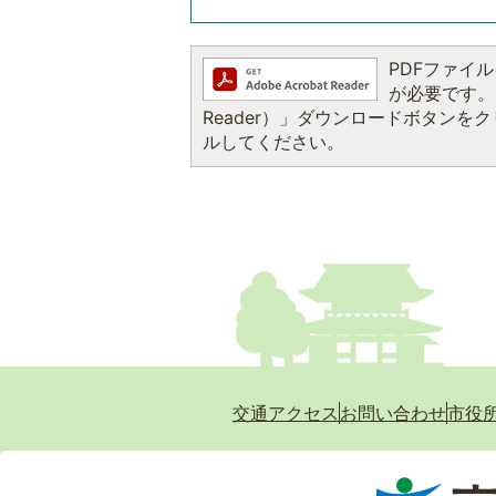
PDFファイルを
が必要です。お
Reader）」ダウンロードボタン
ルしてください。
交通アクセス
お問い合わせ
市役