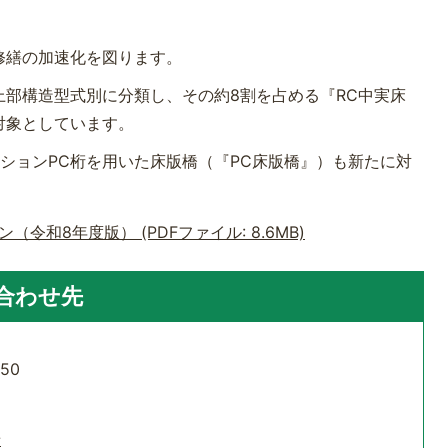
修繕の加速化を図ります。
部構造型式別に分類し、その約8割を占める『RC中実床
対象としています。
ションPC桁を用いた床版橋（『PC床版橋』）も新たに対
和8年度版） (PDFファイル: 8.6MB)
合わせ先
50
せ