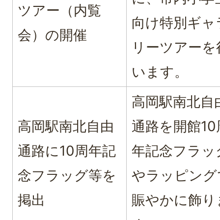
ツアー（内覧
向け特別ギャ
会）の開催
リーツアーを
います。
高岡駅南北自
高岡駅南北自由
通路を開館10
通路に10周年記
年記念フラッ
念フラッグ等を
やラッピング
掲出
賑やかに飾り