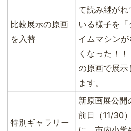
て読み継がれ
比較展示の原画
いる様子を「
を入替
イムマシンが
くなった！！
の原画で展示
ます。
新原画展公開
前日（11/30
特別ギャラリー
に、市内小学