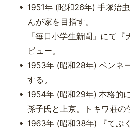
1951年 (昭和26年) 手
んが家を目指す。
「毎日小学生新聞」にて『
ビュー。
1953年 (昭和28年) ペン
する。
1954年 (昭和29年) 本
孫子氏と上京。トキワ荘の
1963年 (昭和38年) 『