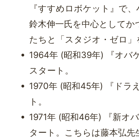
『すすめロボケット』で、
鈴木伸一氏を中心としてか
たちと「スタジオ・ゼロ」
1964年 (昭和39年) 『オ
スタート。
1970年 (昭和45年) 『
ト。
1971年 (昭和46年) 『
タート。こちらは藤本弘先