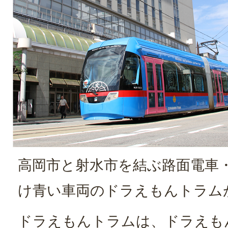
高岡市と射水市を結ぶ路面電車
け青い車両のドラえもんトラム
ドラえもんトラムは、ドラえもん