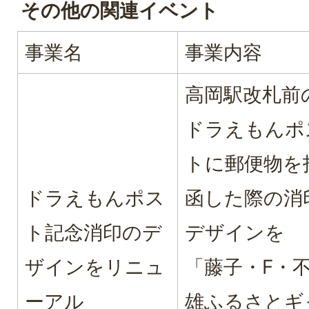
その他の関連イベント
事業名
事業内容
高岡駅改札前
ドラえもんポ
トに郵便物を
ドラえもんポス
函した際の消
ト記念消印のデ
デザインを
ザインをリニュ
「藤子・F・
ーアル
雄ふるさとギ