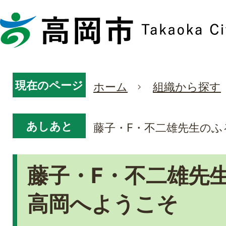
現在のページ
ホーム
組織から探す
あしあと
藤子・F・不二雄先生の
藤子・F・不二雄先
高岡へようこそ