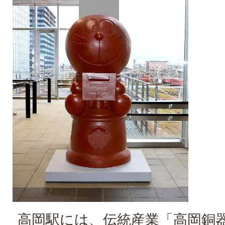
高岡駅には、伝統産業「高岡銅