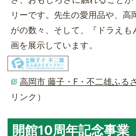
リーです。先生の愛用品や、高
がの数々、そして、『ドラえも
画を展示しています。
高岡市 藤子・F・不二雄ふる
リンク）
開館10周年記念事業