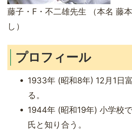
藤子・F・不二雄先生 （本名 藤本
し）
プロフィール
1933年 (昭和8年) 12月
る。
1944年 (昭和19年) 小
氏と知り合う。