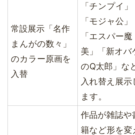
「チンプイ」
「モジャ公」
常設展示「名作
「エスパー魔
まんがの数々」
美」「新オバ
のカラー原画を
のQ太郎」な
入替
入れ替え展示
ます。
作品が雑誌や
籍など形を変