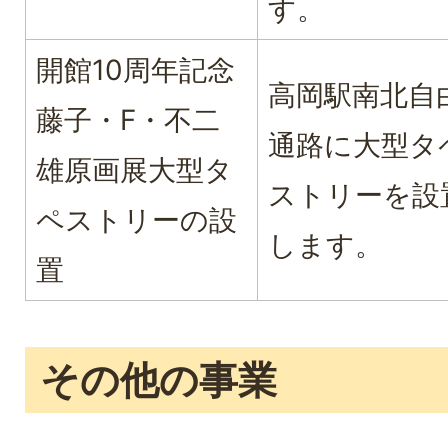
す。
開館10周年記念
高岡駅南北自
藤子・F・不二
通路に大型タ
雄原画展大型タ
ストリーを設
ペストリーの設
します。
置
その他の事業