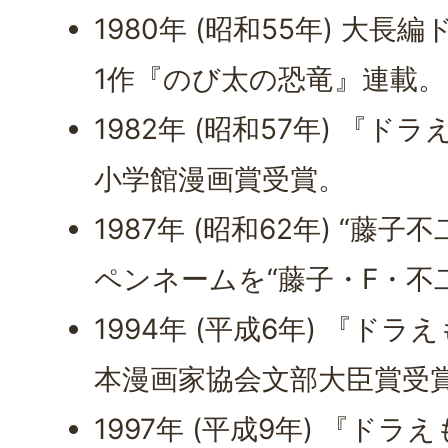
1980年 (昭和55年) 大
1作『のび太の恐竜』連載
1982年 (昭和57年) 『
小学館漫画賞受賞。
1987年 (昭和62年) “藤
ペンネームを“藤子・F・不
1994年 (平成6年) 『ド
本漫画家協会文部大臣賞受
1997年 (平成9年) 『ド