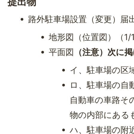
提出物
路外駐車場設置（変更）届
地形図（位置図）（1/1
平面図
（注意）次に掲
イ、駐車場の区
ロ、駐車場の自
自動車の車路そ
物の内部にある
ハ、駐車場の附