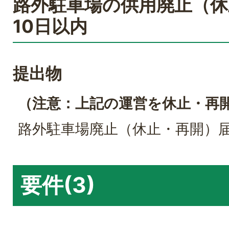
路外駐車場の供用廃止（休
10日以内
提出物
（注意：上記の運営を休止・再
路外駐車場廃止（休止・再開）
要件(3)