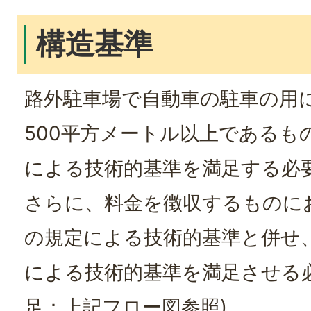
構造基準
路外駐車場で自動車の駐車の用
500平方メートル以上であるも
による技術的基準を満足する必
さらに、料金を徴収するものに
の規定による技術的基準と併せ
による技術的基準を満足させる
足：上記フロー図参照)