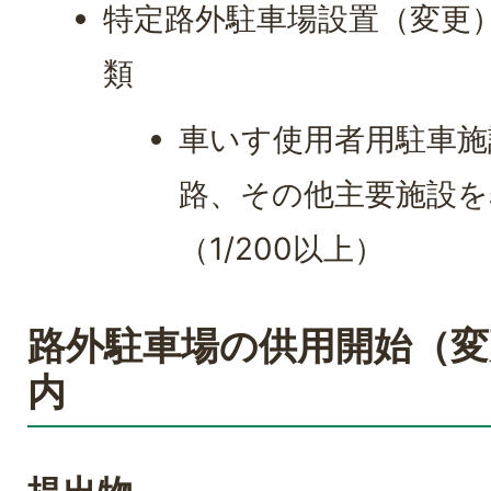
特定路外駐車場設置（変更
類
車いす使用者用駐車施
路、その他主要施設を
（1/200以上）
路外駐車場の供用開始（変
内