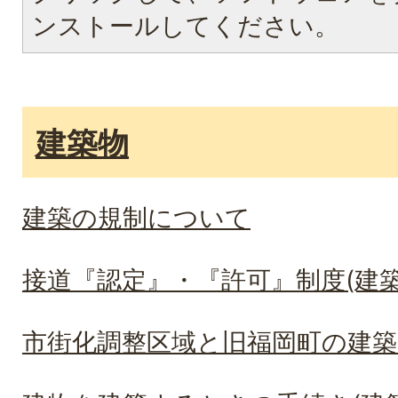
ンストールしてください。
建築物
建築の規制について
接道『認定』・『許可』制度(建築
市街化調整区域と旧福岡町の建築