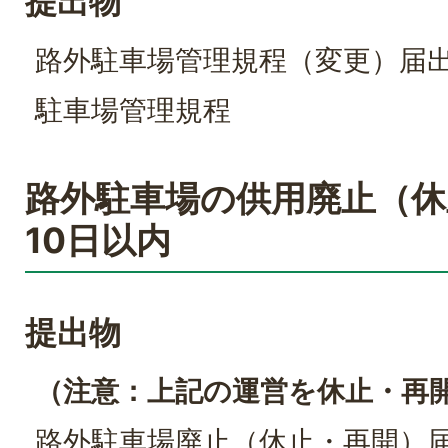
提出物
路外駐車場管理規程（変更）届
駐車場管理規程
路外駐車場の供用廃止（休
10日以内
提出物
（注意：上記の運営を休止・再
路外駐車場廃止（休止・再開）