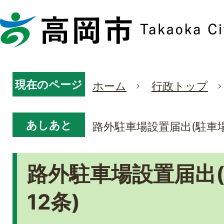
現在のページ
ホーム
行政トップ
あしあと
路外駐車場設置届出(駐車場
路外駐車場設置届出
12条)