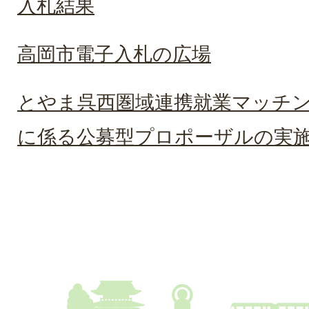
入札結果
高岡市電子入札の広場
とやま呉西圏域連携就業マッチ
に係る公募型プロポーザルの実