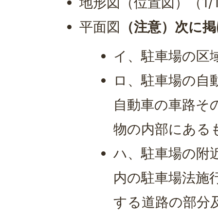
地形図（位置図）（1/1
平面図
（注意）次に掲
イ、駐車場の区
ロ、駐車場の自
自動車の車路そ
物の内部にある
ハ、駐車場の附
内の駐車場法施行
する道路の部分