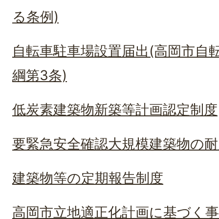
る条例)
自転車駐車場設置届出(高岡市自
綱第3条)
低炭素建築物新築等計画認定制度
要緊急安全確認大規模建築物の耐
建築物等の定期報告制度
高岡市立地適正化計画に基づく事