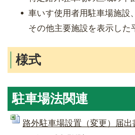
車いす使用者用駐車場施設
その他主要施設を表示した平
様式
駐車場法関連
路外駐車場設置（変更）届出書（1