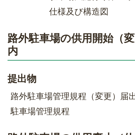
仕様及び構造図
路外駐車場の供用開始（変
内
提出物
路外駐車場管理規程（変更）届
駐車場管理規程