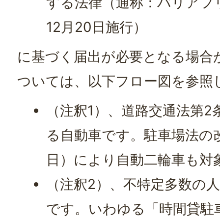
する法律（通称：バリアフリ
12月20日施行）
に基づく届出が必要となる場合
ついては、以下フロー図を参照
（注釈1）、道路交通法第2
る自動車です。駐車場法の改正
日）により自動二輪車も対
（注釈2）、不特定多数の
です。いわゆる「時間貸駐