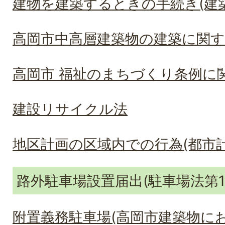
建物を建築するときの手続き(建
高岡市中高層建築物の建築に関す
高岡市 福祉のまちづくり条例に
建設リサイクル法
地区計画の区域内での行為(都市計
路外駐車場設置届出(駐車場法第1
附置義務駐車場(高岡市建築物に