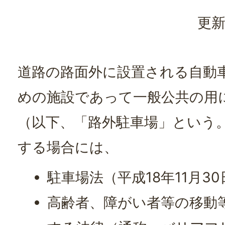
更新
道路の路面外に設置される自動車
めの施設であって一般公共の用に
（以下、「路外駐車場」という
する場合には、
駐車場法（平成18年11月3
高齢者、障がい者等の移動