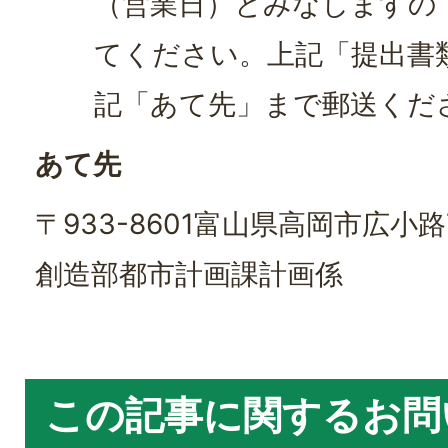
（営業日）とみなしますの
てください。上記「提出書
記「あて先」まで郵送くだ
あて先
〒933-8601富山県高岡市広小
創造部都市計画課計画係
この記事に関するお問