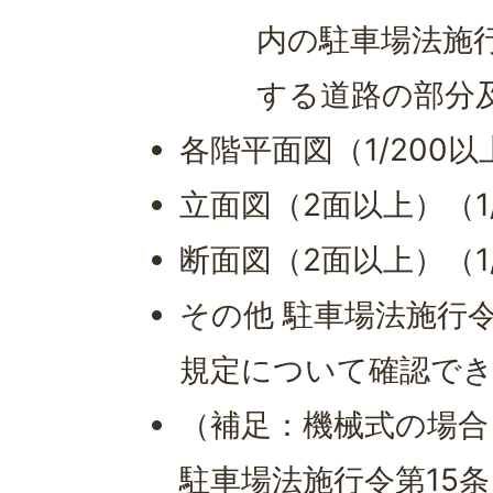
内の駐車場法施行
する道路の部分
各階平面図（1/200以
立面図（2面以上）（1
断面図（2面以上）（1
その他 駐車場法施行
規定について確認で
（補足：機械式の場合
駐車場法施行令第15