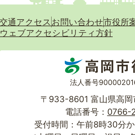
交通アクセス
お問い合わせ
市役所
ウェブアクセシビリティ方針
法人番号90000201
〒933-8601 富山県高
電話番号：
0766-2
受付時間：午前8時30分か