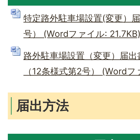
特定路外駐車場設置(変更）届
号） (Wordファイル: 21.7KB
路外駐車場設置（変更）届出
（12条様式第2号） (Wordファイ
届出方法