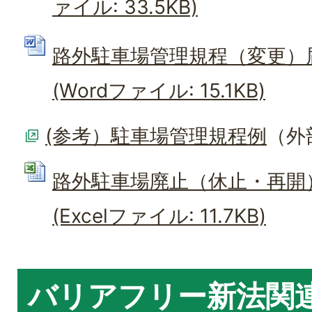
ァイル: 33.5KB)
路外駐車場管理規程（変更）
(Wordファイル: 15.1KB)
(参考）駐車場管理規程例
（外
路外駐車場廃止（休止・再開
(Excelファイル: 11.7KB)
バリアフリー新法関