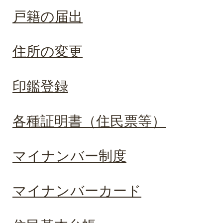
戸籍の届出
住所の変更
印鑑登録
各種証明書（住民票等）
マイナンバー制度
マイナンバーカード