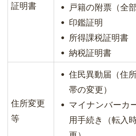
証明書
戸籍の附票（全
印鑑証明
所得課税証明書
納税証明書
住民異動届（住
帯の変更）
住所変更
マイナンバーカ
等
用手続き（転入
更）