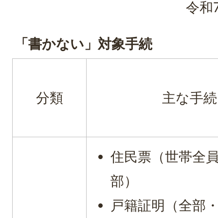
令和
「書かない」対象手続
分類
主な手続
住民票（世帯全
部）
戸籍証明（全部