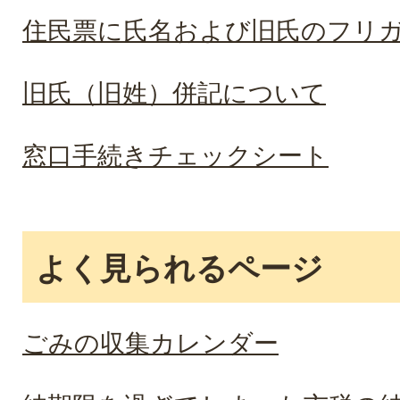
住民票に氏名および旧氏のフリ
旧氏（旧姓）併記について
窓口手続きチェックシート
よく見られるページ
ごみの収集カレンダー