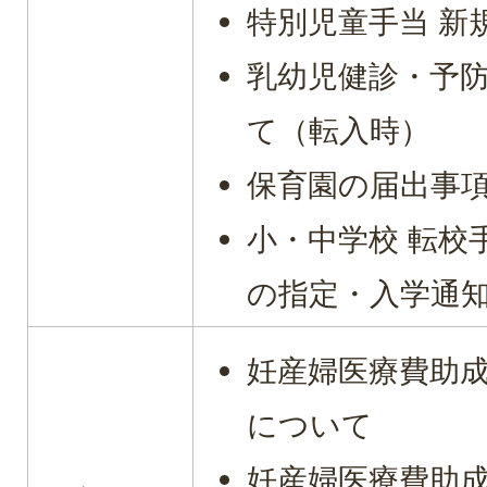
特別児童手当 新
乳幼児健診・予
て（転入時）
保育園の届出事
小・中学校 転校
の指定・入学通
妊産婦医療費助
について
妊産婦医療費助