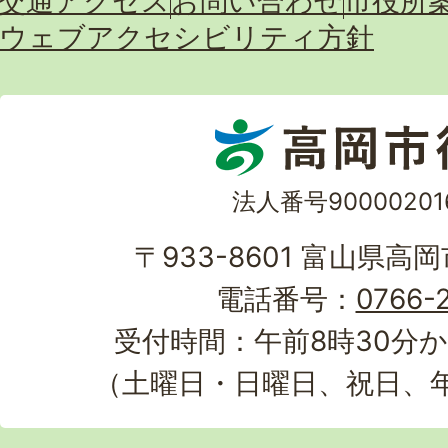
交通アクセス
お問い合わせ
市役所
ウェブアクセシビリティ方針
法人番号90000201
〒933-8601 富山県高
電話番号：
0766-2
受付時間：午前8時30分か
（土曜日・日曜日、祝日、