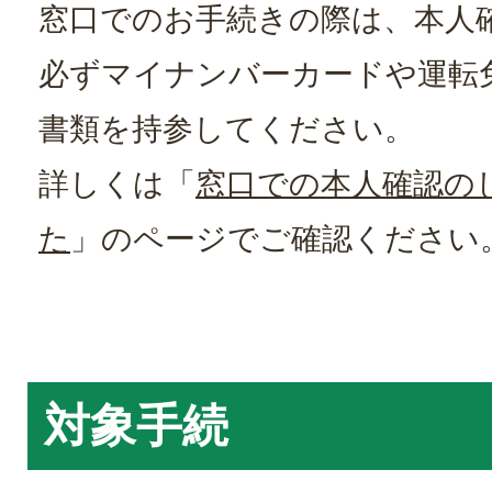
窓口でのお手続きの際は、本人
必ずマイナンバーカードや運転
書類を持参してください。
詳しくは「
窓口での本人確認の
た
」のページでご確認ください
対象手続