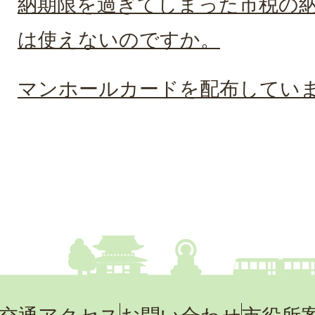
納期限を過ぎてしまった市税の
は使えないのですか。
マンホールカードを配布してい