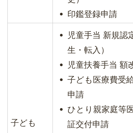
印鑑登録申請
児童手当 新規認
生・転入）
児童扶養手当 額
子ども医療費受給
申請
ひとり親家庭等
子ども
証交付申請