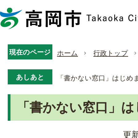
現在のページ
ホーム
行政トップ
あしあと
「書かない窓口」はじめ
「書かない窓口」は
更新