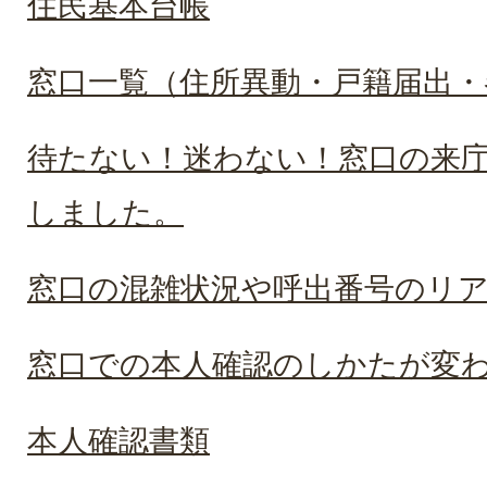
住民基本台帳
窓口一覧（住所異動・戸籍届出・
待たない！迷わない！窓口の来
しました。
窓口の混雑状況や呼出番号のリ
窓口での本人確認のしかたが変
本人確認書類