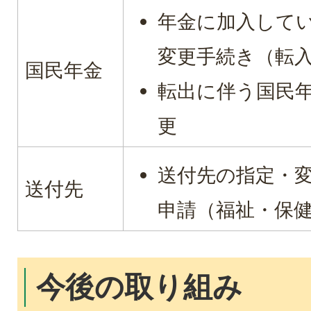
年金に加入して
変更手続き（転
国民年金
転出に伴う国民
更
送付先の指定・
送付先
申請（福祉・保
今後の取り組み