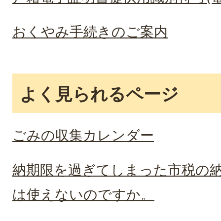
おくやみ手続きのご案内
よく見られるページ
ごみの収集カレンダー
納期限を過ぎてしまった市税の
は使えないのですか。