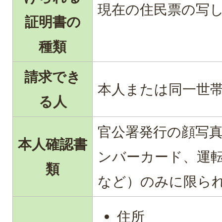
現在の住民票の写
証明書の
種類
請求でき
本人または同一世
る人
官公署発行の顔写
本人確認書
ンバーカード、運
類
など）のみに限ら
住所