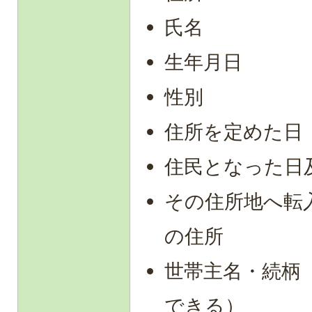
氏名
生年月日
性別
住所を定めた日
住民となった日
その住所地へ転
の住所
世帯主名・続柄
できる）