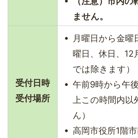
（注意）市内の
ません。
月曜日から金曜
曜日、休日、12
では除きます）
受付日時
午前9時から午
受付場所
上この時間内以
ん）
高岡市役所1階