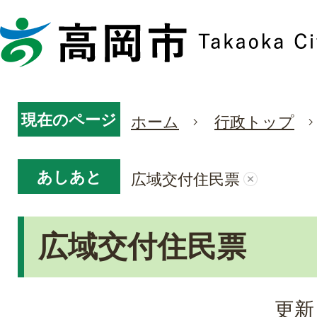
現在のページ
ホーム
行政トップ
あしあと
広域交付住民票
広域交付住民票
更新