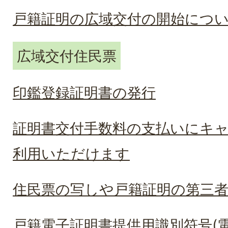
戸籍証明の広域交付の開始につ
広域交付住民票
印鑑登録証明書の発行
証明書交付手数料の支払いにキ
利用いただけます
住民票の写しや戸籍証明の第三
戸籍電子証明書提供用識別符号(