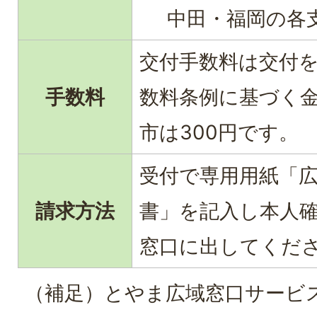
中田・福岡の各
交付手数料は交付
手数料
数料条例に基づく
市は300円です。
受付で専用用紙「
請求方法
書」を記入し本人
窓口に出してくだ
（補足）とやま広域窓口サービ