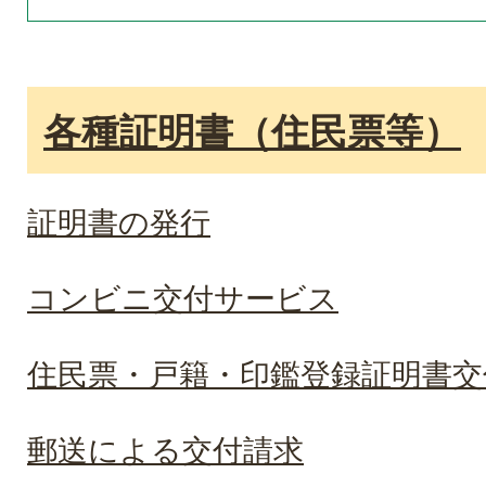
各種証明書（住民票等）
証明書の発行
コンビニ交付サービス
住民票・戸籍・印鑑登録証明書交
郵送による交付請求