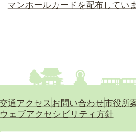
マンホールカードを配布してい
交通アクセス
お問い合わせ
市役所
ウェブアクセシビリティ方針