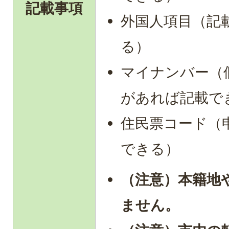
記載事項
外国人項目（記
る）
マイナンバー（
があれば記載で
住民票コード（
できる）
（注意）本籍地
ません。