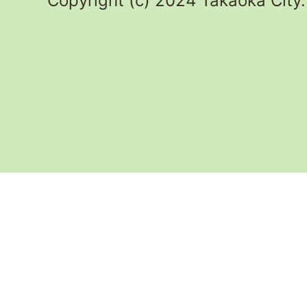
Copyright (c) 2024 Takaoka City.