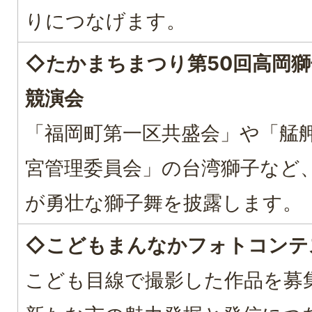
りにつなげます。
◇たかまちまつり第50回高岡獅
競演会
「福岡町第一区共盛会」や「艋
宮管理委員会」の台湾獅子など
が勇壮な獅子舞を披露します。
◇こどもまんなかフォトコンテ
こども目線で撮影した作品を募