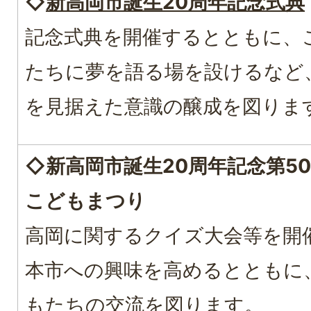
◇
新高岡市誕生20周年記念式典
記念式典を開催するとともに、
たちに夢を語る場を設けるなど
を見据えた意識の醸成を図りま
◇新高岡市誕生20周年記念第5
こどもまつり
高岡に関するクイズ大会等を開
本市への興味を高めるとともに
もたちの交流を図ります。