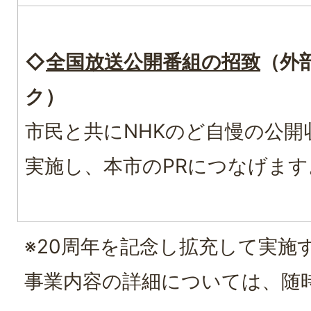
◇
全国放送公開番組の招致
（外
ク）
市民と共にNHKのど自慢の公開
実施し、本市のPRにつなげます
※20周年を記念し拡充して実施
事業内容の詳細については、随