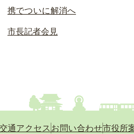
携でついに解消へ
市長記者会見
交通アクセス
お問い合わせ
市役所