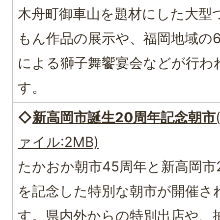
木舟町御車山を題材にした大型
もん作品の展示や、福岡地域の
による獅子舞饗宴会などが行わ
す。
◇
新高岡市誕生20周年記念朝市
ァイル:2MB)
たかおか朝市45周年と新高岡市
を記念した特別な朝市が開催さ
す。県内外からの特別出店や、