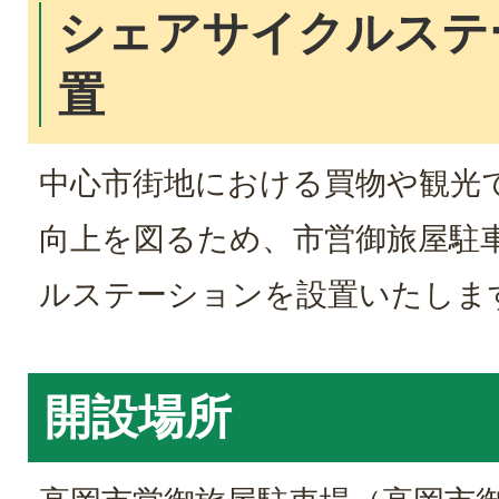
シェアサイクルステ
置
中心市街地における買物や観光
向上を図るため、市営御旅屋駐
ルステーションを設置いたしま
開設場所