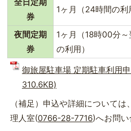
全日定期
1ヶ月（24時間の利
券
夜間定期
1ヶ月（18時00分～
券
の利用）
御旅屋駐車場 定期駐車利用申込
310.6KB)
（補足）申込や詳細については
理人室(
0766-28-7716
)へお問