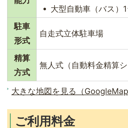
能力
大型自動車（バス）1
駐車
自走式立体駐車場
形式
精算
無人式（自動料金精算
方式
大きな地図を見る（GoogleMa
ご利用料金