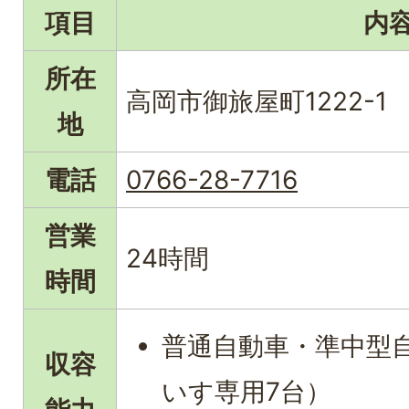
項目
内
所在
高岡市御旅屋町1222-1
地
電話
0766-28-7716
営業
24時間
時間
普通自動車・準中型自
収容
いす専用7台）