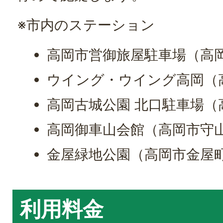
※市内のステーション
高岡市営御旅屋駐車場（高岡市
ウイング・ウイング高岡（高
高岡古城公園 北口駐車場（
高岡御車山会館（高岡市守山町
金屋緑地公園（高岡市金屋町
利用料金