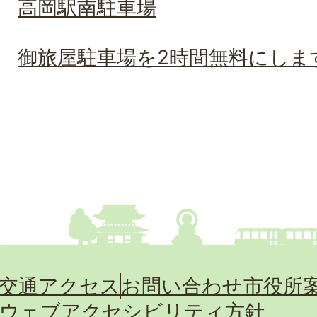
高岡駅南駐車場
御旅屋駐車場を2時間無料にしま
交通アクセス
お問い合わせ
市役所
ウェブアクセシビリティ方針