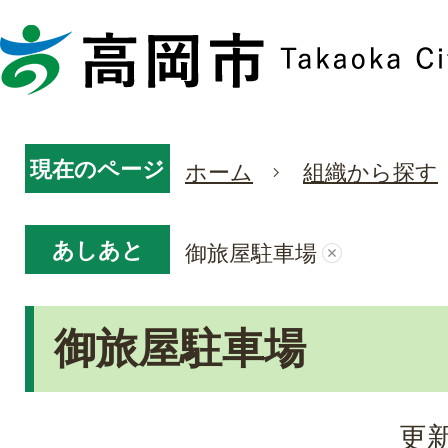
現在のページ
ホーム
組織から探す
あしあと
御旅屋駐車場
御旅屋駐車場
更新