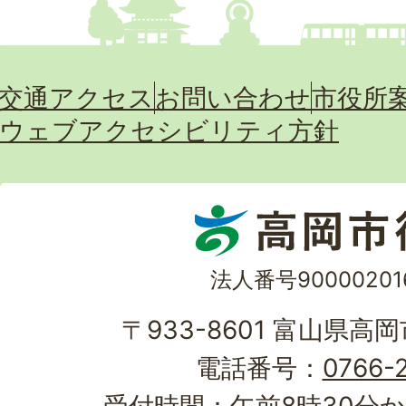
交通アクセス
お問い合わせ
市役所
ウェブアクセシビリティ方針
法人番号90000201
〒933-8601 富山県高
電話番号：
0766-2