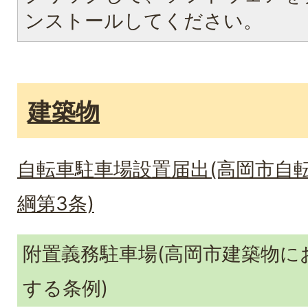
ンストールしてください。
建築物
自転車駐車場設置届出(高岡市自
綱第3条)
附置義務駐車場(高岡市建築物に
する条例)