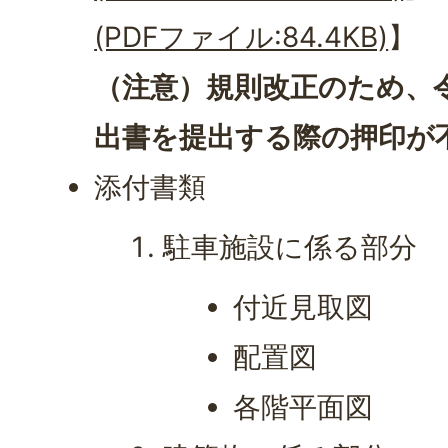
(PDFファイル:84.4KB)
】
（注意）規則改正のため、令
出書を提出する際の押印が
添付書類
駐車施設に係る部分
付近見取図
配置図
各階平面図