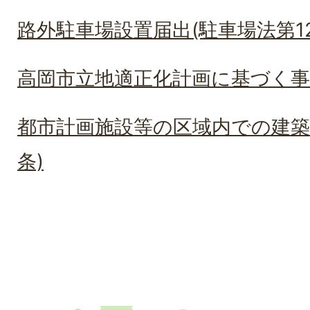
路外駐車場設置届出(駐車場法第12
高岡市立地適正化計画に基づく事
都市計画施設等の区域内での建築
条)