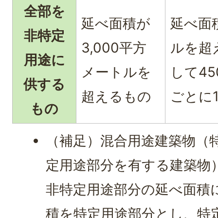
全部を
延べ面積が
延べ面積
非特定
3,000平方
ルを超
用途に
メートルを
して4
供する
超えるもの
ごとに
もの
（補足）混合用途建築物（
定用途部分を有する建築物
非特定用途部分の延べ面積に
積を特定用途部分とし、特