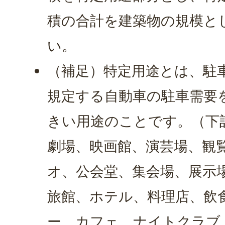
積の合計を建築物の規模と
い。
（補足）特定用途とは、駐車
規定する自動車の駐車需要
きい用途のことです。（下
劇場、映画館、演芸場、観
オ、公会堂、集会場、展示
旅館、ホテル、料理店、飲
ー、カフェ、ナイトクラブ