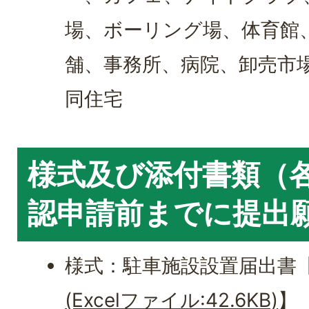
場、ボーリング場、体育館
舗、事務所、病院、卸売市
同住宅
様式及び添付書類（各
認申請前までに提出
様式：駐車施設設置届出書
(Excelファイル:42.6KB)
】