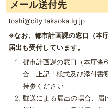
メール送付先
toshi@city.takaoka.lg.jp
※なお、都市計画課の窓口（本
届出も受付しています。
都市計画課の窓口（本庁舎
合、上記「様式及び添付書
持参ください。
郵送による届出の場合、届