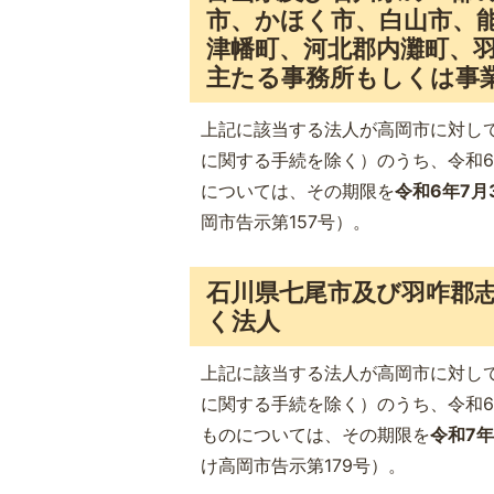
市、かほく市、白山市、
津幡町、河北郡内灘町、
主たる事務所もしくは事
上記に該当する法人が高岡市に対し
に関する手続を除く）のうち、令和6
については、その期限を
令和6年7月
岡市告示第157号）。
石川県七尾市及び羽咋郡
く法人
上記に該当する法人が高岡市に対し
に関する手続を除く）のうち、令和6
ものについては、その期限を
令和7年
け高岡市告示第179号）。