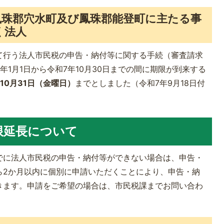
鳳珠郡穴水町及び鳳珠郡能登町に主たる事
く法人
て行う法人市民税の申告・納付等に関する手続（審査請求
1月1日から令和7年10月30日までの間に期限が到来する
10月31日（金曜日）
までとしました（令和7年9月18日付
限延長について
でに法人市民税の申告・納付等ができない場合は、申告・
ら2か月以内に個別に申請いただくことにより、申告・納
きます。申請をご希望の場合は、市民税課までお問い合わ