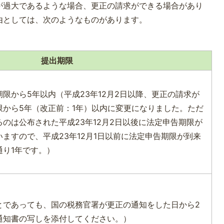
が過大であるような場合、更正の請求ができる場合があり
由としては、次のようなものがあります。
提出期限
限から5年以内（平成23年12月2日以降、更正の請求が
限から5年（改正前：1年）以内に変更になりました。ただ
のは公布された平成23年12月2日以後に法定申告期限が
ますので、平成23年12月1日以前に法定申告期限が到来
通り1年です。）
とであっても、国の税務官署が更正の通知をした日から2
通知書の写しを添付してください。）