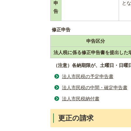
申
と
告
修正申告
申告区分
法人税に係る修正申告書を提出した
（注意）各納期限が、土曜日・日曜
法人市民税の予定申告書
法人市民税の中間・確定申告書
法人市民税納付書
更正の請求