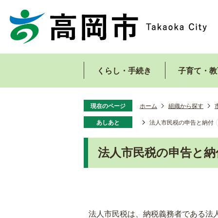
くらし・手続き
子育て・教
現在のページ
ホーム
組織から探す
あしあと
法人市民税の申告と納付
法人市民税の申告と納
法人市民税は、納税義務者である法