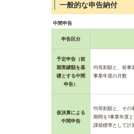
一般的な申告納付
中間申告
申告区分
予定申告（前
期実績額を基
均等割額と、前事
礎とする中間
事業年度の月数
申告）
均等割額と、その
仮決算による
期間を1事業年度
中間申告
課税標準として計