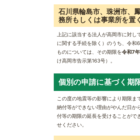
石川県輪島市、珠洲市、
務所もしくは事業所を置
上記に該当する法人が高岡市に対し
に関する手続を除く）のうち、令和6年
ものについては、その期限を
令和7年
け高岡市告示第163号）。
個別の申請に基づく期
この度の地震等の影響により期限ま
納付等ができない理由がやんだ日か
付等の期限の延長を受けることがで
せください。