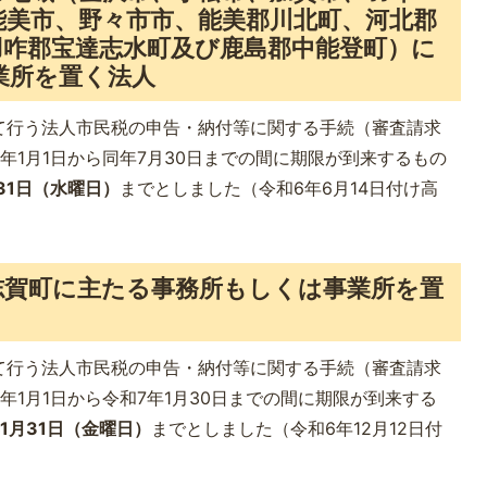
能美市、野々市市、能美郡川北町、河北郡
羽咋郡宝達志水町及び鹿島郡中能登町）に
業所を置く法人
て行う法人市民税の申告・納付等に関する手続（審査請求
年1月1日から同年7月30日までの間に期限が到来するもの
31日（水曜日）
までとしました（令和6年6月14日付け高
志賀町に主たる事務所もしくは事業所を置
て行う法人市民税の申告・納付等に関する手続（審査請求
年1月1日から令和7年1月30日までの間に期限が到来する
1月31日（金曜日）
までとしました（令和6年12月12日付