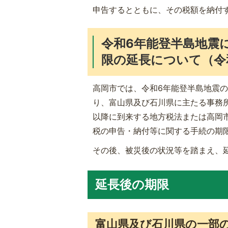
申告するとともに、その税額を納付
令和6年能登半島地震
限の延長について（令和
高岡市では、令和6年能登半島地震の
り、富山県及び石川県に主たる事務所
以降に到来する地方税法または高岡
税の申告・納付等に関する手続の期
その後、被災後の状況等を踏まえ、
延長後の期限
富山県及び石川県の一部