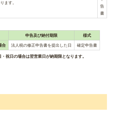
なります。
告
書
申告及び納付期限
様式
場合
法人税の修正申告書を提出した日
確定申告書
日・祝日の場合は翌営業日が納期限となります。