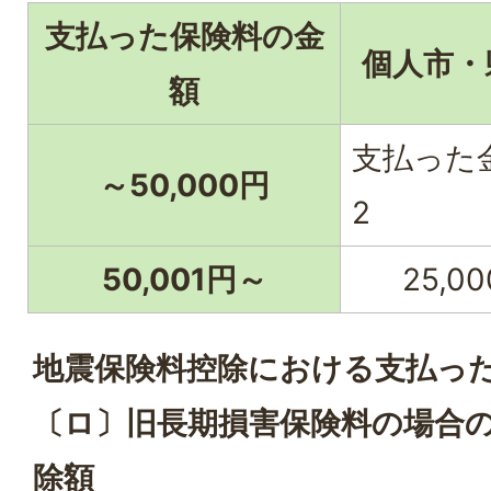
支払った保険料の金
個人市・
額
支払った金
～50,000円
2
50,001円～
25,0
地震保険料控除における支払っ
〔ロ〕旧長期損害保険料の場合
除額