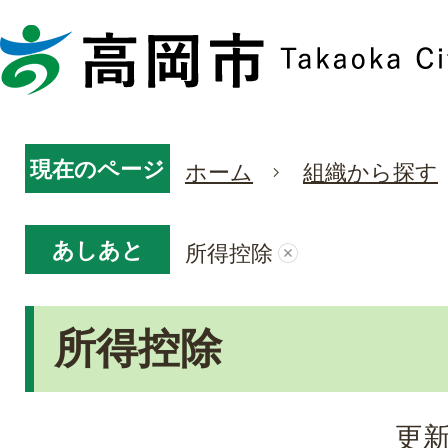
現在のページ
ホーム
組織から探す
あしあと
所得控除
所得控除
更新