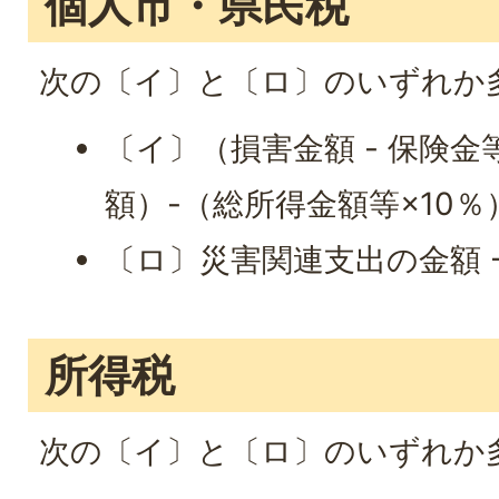
個人市・県民税
次の〔イ〕と〔ロ〕のいずれか
〔イ〕（損害金額 - 保険
額）-（総所得金額等×10％
〔ロ〕災害関連支出の金額 -
所得税
次の〔イ〕と〔ロ〕のいずれか