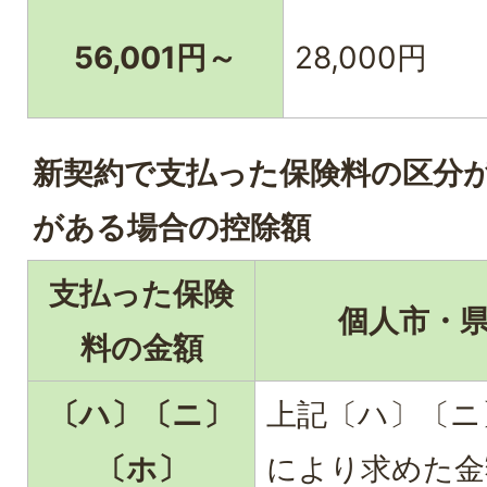
56,001円～
28,000円
新契約で支払った保険料の区分
がある場合の控除額
支払った保険
個人市・
料の金額
〔ハ〕〔ニ〕
上記〔ハ〕〔ニ
〔ホ〕
により求めた金