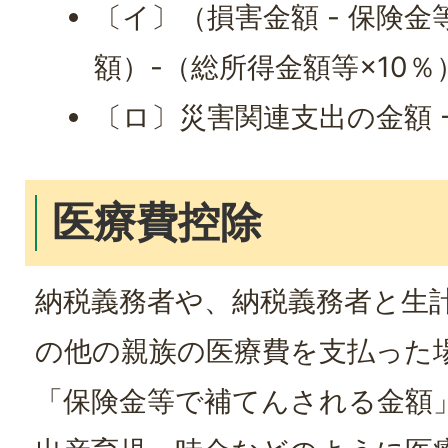
〔イ〕（損害金額 - 保険
額）-（総所得金額等×10％
〔ロ〕災害関連支出の金額 -
医療費控除
納税義務者や、納税義務者と生
の他の親族の医療費を支払った
「保険金等で補てんされる金額