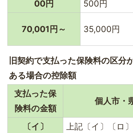
00円
500円
70,001円～
35,000円
旧契約で支払った保険料の区分
ある場合の控除額
支払った保
個人市・
険料の金額
〔イ〕
上記〔イ〕〔ロ