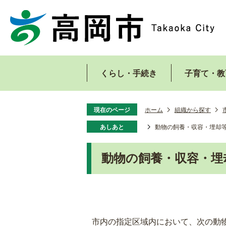
くらし・手続き
子育て・教
現在のページ
ホーム
組織から探す
あしあと
動物の飼養・収容・埋却
動物の飼養・収容・埋
市内の指定区域内において、次の動