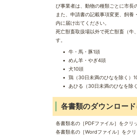
び事業者は、動物の種類ごとに市長
また、申請書の記載事項変更、飼養
内に届け出てください。
死亡獣畜取扱場以外で死亡獣畜（牛
す。
牛・馬・豚1頭
めん羊・やぎ4頭
犬10頭
鶏（30日未満のひなを除く）1
あひる（30日未満のひなを除く
各書類のダウンロード
各書類名の［PDFファイル］をクリ
各書類名の［Wordファイル］をクリッ