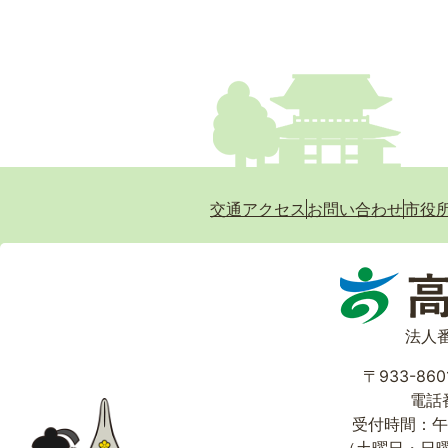
交通アクセス
お問い合わせ
市役
法人番
〒933-86
電話番
受付時間：午