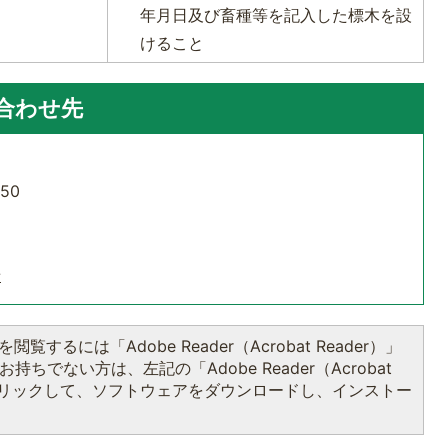
年月日及び畜種等を記入した標木を設
けること
合わせ先
50
せ
閲覧するには「Adobe Reader（Acrobat Reader）」
持ちでない方は、左記の「Adobe Reader（Acrobat
をクリックして、ソフトウェアをダウンロードし、インストー