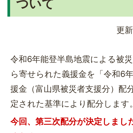
ついて
更新
令和6年能登半島地震による被
ら寄せられた義援金を「令和6
援金（富山県被災者支援分）配
定された基準により配分します
今回、第三次配分が決定しまし