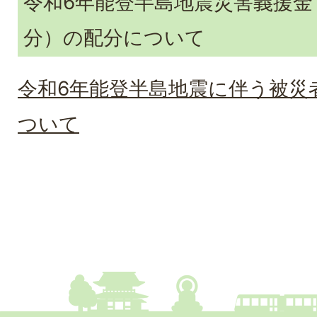
令和6年能登半島地震災害義援金
分）の配分について
令和6年能登半島地震に伴う被災
ついて