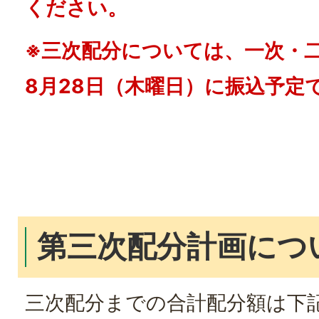
ください。
※三次配分については、一次・
8月28日（木曜日）に振込予定
第三次配分計画につ
三次配分までの合計配分額は下