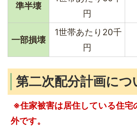
準半壊
円
1世帯あたり20千
一部損壊
円
第二次配分計画につ
※住家被害は居住している住宅
外です。