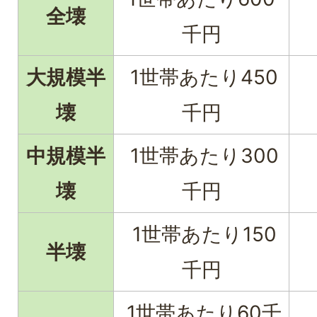
全壊
千円
大規模半
1世帯あたり450
1
壊
千円
中規模半
1世帯あたり300
壊
千円
1世帯あたり150
半壊
千円
1世帯あたり60千