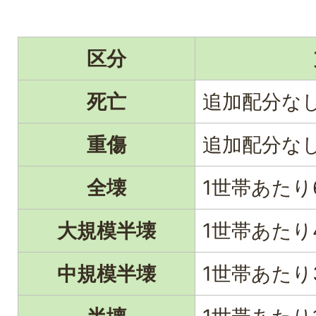
区分
死亡
追加配分な
重傷
追加配分な
全壊
1世帯あたり
大規模半壊
1世帯あたり
中規模半壊
1世帯あたり