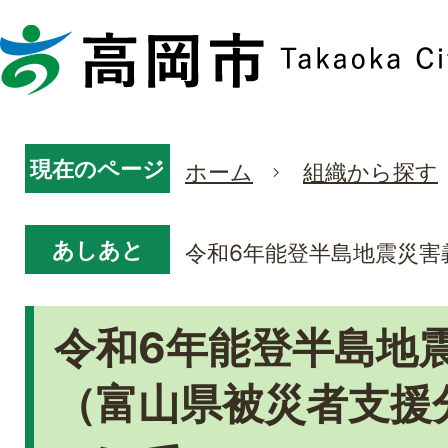
現在のページ
ホーム
組織から探す
あしあと
令和6年能登半島地震災害
令和6年能登半島地
（富山県被災者支援