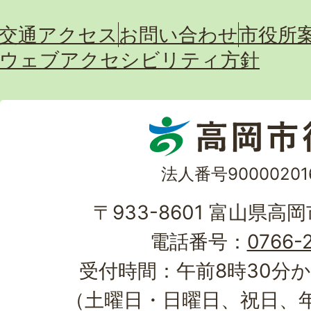
交通アクセス
お問い合わせ
市役所
ウェブアクセシビリティ方針
法人番号90000201
〒933-8601 富山県高
電話番号：
0766-2
受付時間：午前8時30分か
（土曜日・日曜日、祝日、