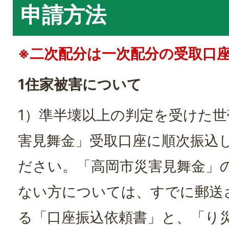
申請方法
※二次配分は一次配分の受取口
1住家被害について
1）準半壊以上の判定を受けた
害見舞金」受取口座に順次振込
ださい。「高岡市災害見舞金」
ない方については、すでに郵送
る「口座振込依頼書」と、「り