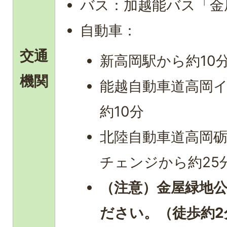
バス：加越能バス「金
自動車：
交通
新高岡駅から約10
機関
能越自動車道高岡
約10分
北陸自動車道高岡
チェンジから約25
（注意）金屋緑地
ださい。（徒歩約2