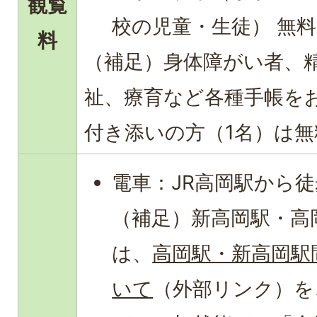
観覧
校の児童・生徒） 無料
料
（補足）身体障がい者、
祉、療育など各種手帳を
付き添いの方（1名）は
電車：JR高岡駅から徒
（補足）新高岡駅・高
は、
高岡駅・新高岡駅
いて
（外部リンク）
を