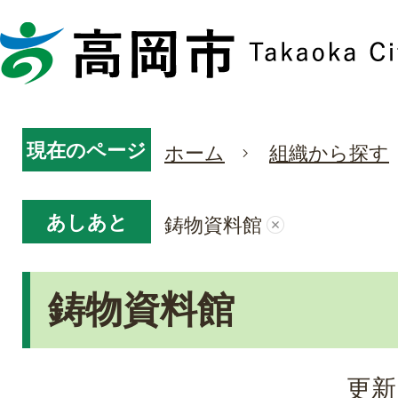
現在のページ
ホーム
組織から探す
あしあと
鋳物資料館
鋳物資料館
更新