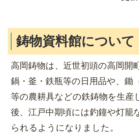
鋳物資料館について
高岡鋳物は、近世初頭の高岡開
鍋・釜・鉄瓶等の日用品や、鋤
等の農耕具などの鉄鋳物を生産
後、江戸中期頃には釣鐘や灯籠
られるようになりました。