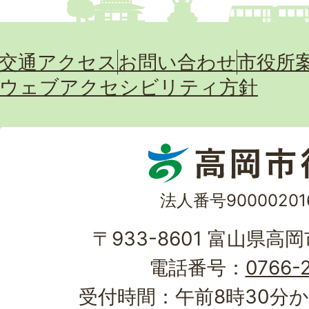
交通アクセス
お問い合わせ
市役所
ウェブアクセシビリティ方針
法人番号90000201
〒933-8601 富山県高
電話番号：
0766-2
受付時間：午前8時30分か