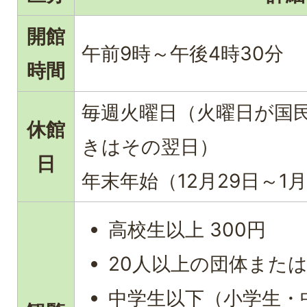
開館
午前9時～午後4時30分
時間
毎週火曜日（火曜日が国
休館
きはその翌日）
日
年末年始（12月29日～1
高校生以上 300円
20人以上の団体または6
中学生以下（小学生・