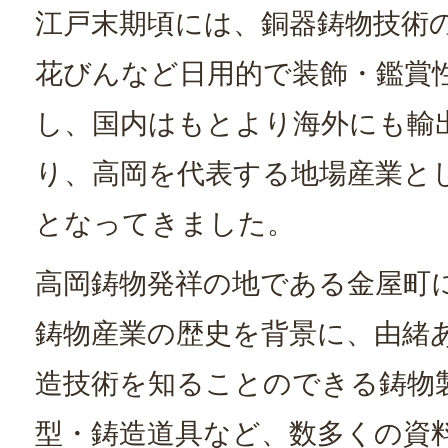
江戸末期頃には、銅器鋳物技術
花びんなど日用的で装飾・鑑賞
し、国内はもとより海外にも輸
り、高岡を代表する地場産業と
となってきました。
高岡鋳物発祥の地である金屋町に
鋳物産業の歴史を背景に、由緒
造技術を知ることのできる鋳物
型・鋳造道具など、数多くの資