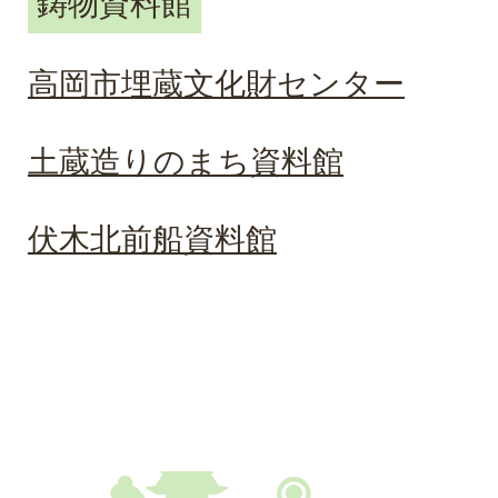
鋳物資料館
高岡市埋蔵文化財センター
土蔵造りのまち資料館
伏木北前船資料館