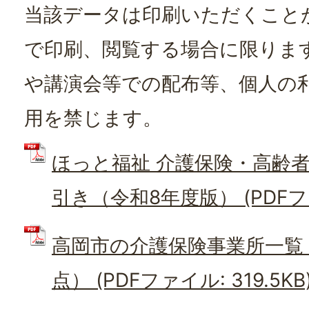
当該データは印刷いただくこと
で印刷、閲覧する場合に限りま
や講演会等での配布等、個人の
用を禁じます。
ほっと福祉 介護保険・高齢
引き（令和8年度版） (PDFファ
高岡市の介護保険事業所一覧（
点） (PDFファイル: 319.5KB