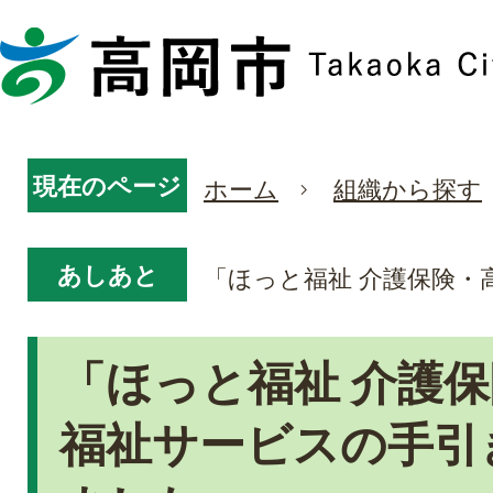
現在のページ
ホーム
組織から探す
あしあと
「ほっと福祉 介護保険・
「ほっと福祉 介護
福祉サービスの手引