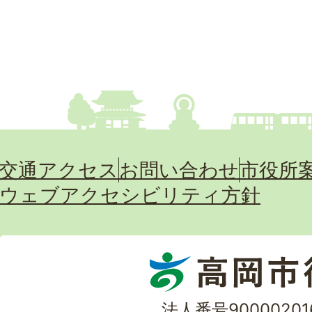
交通アクセス
お問い合わせ
市役所
ウェブアクセシビリティ方針
法人番号90000201