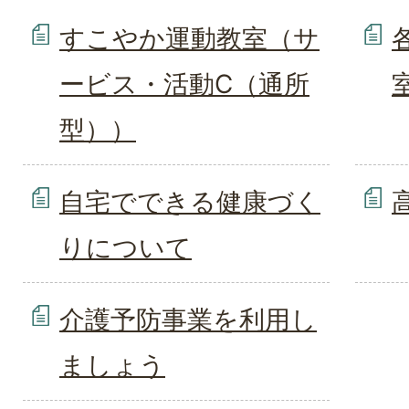
すこやか運動教室（サ
ービス・活動C（通所
型））
自宅でできる健康づく
りについて
介護予防事業を利用し
ましょう