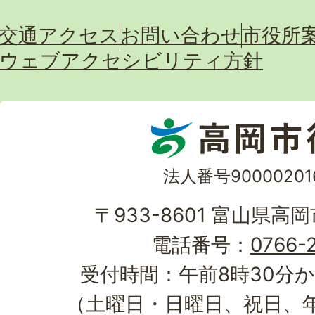
交通アクセス
お問い合わせ
市役所
ウェブアクセシビリティ方針
法人番号90000201
〒933-8601 富山県高
電話番号：
0766-2
受付時間：午前8時30分か
（土曜日・日曜日、祝日、