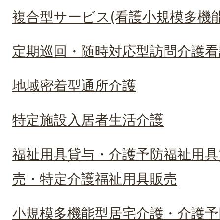
複合型サービス(看護小規模多機
定期巡回・随時対応型訪問介護看
地域密着型通所介護
特定施設入居者生活介護
福祉用具貸与・介護予防福祉用具
売・特定介護福祉用具販売
小規模多機能型居宅介護・介護予