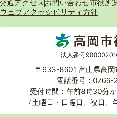
交通アクセス
お問い合わせ
市役所
ウェブアクセシビリティ方針
法人番号90000201
〒933-8601 富山県高
電話番号：
0766-2
受付時間：午前8時30分か
（土曜日・日曜日、祝日、