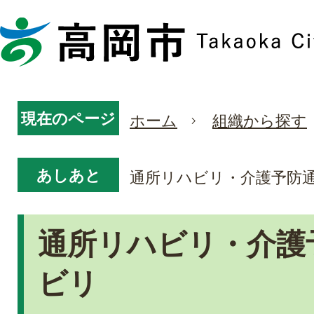
現在のページ
ホーム
組織から探す
あしあと
通所リハビリ・介護予防
通所リハビリ・介護
ビリ