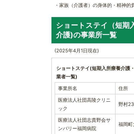
・家族（介護者）の身体的・精神的負
ショートステイ（短期
介護)の事業所一覧
(2025年4月1日現在)
ショートステイ(短期入所療養介護
業者一覧)
事業所名
住所
医療法人社団高陵クリニ
野村23
ック
医療法人社団志貴野会サ
福岡町
ンバリー福岡病院