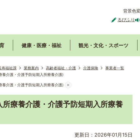
背景色
るびふり
育
健康・医療・福祉
観光・文化・スポーツ
長寿福祉課
業務案内
高齢者福祉・介護
介護保険
事業者一覧
療養介護・介護予防短期入所療養介護)
療養介護・介護予防短期入所療養介護)
入所療養介護・介護予防短期入所療養
更新日：2026年01月15日