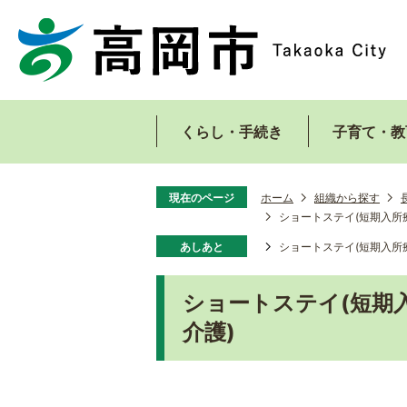
くらし・手続き
子育て・教
現在のページ
ホーム
組織から探す
ショートステイ(短期入所
あしあと
ショートステイ(短期入所
ショートステイ(短期
介護)