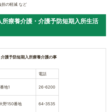
担の軽減 など
入所療養介護・介護予防短期入所生活
・介護予防短期入所療養介護の事
電話
番地1
26-6200
大野150番地
64-3535