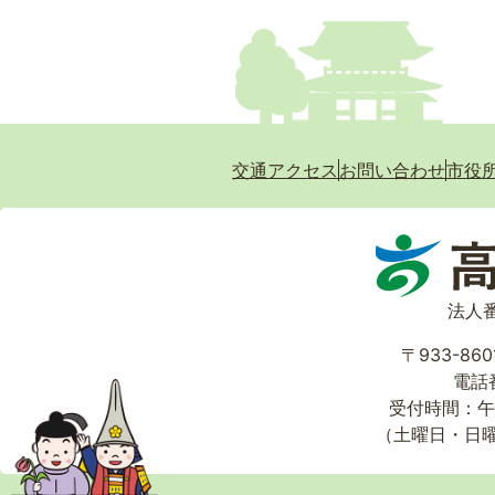
交通アクセス
お問い合わせ
市役
法人番
〒933-86
電話番
受付時間：午
（土曜日・日