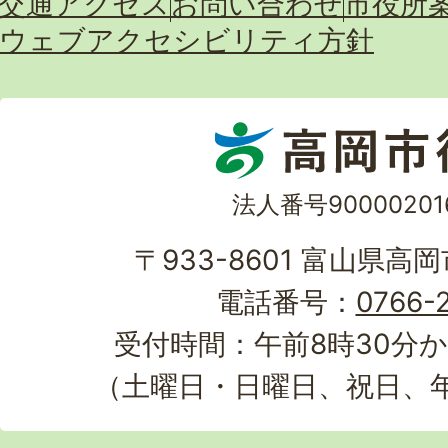
交通アクセス
お問い合わせ
市役所
ウェブアクセシビリティ方針
法人番号90000201
〒933-8601 富山県高
電話番号：
0766-2
受付時間：午前8時30分か
（土曜日・日曜日、祝日、