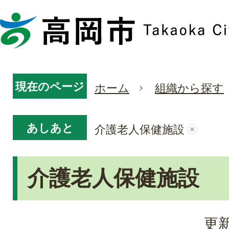
現在のページ
ホーム
組織から探す
あしあと
介護老人保健施設
介護老人保健施設
更新