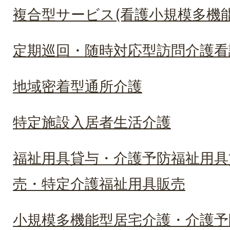
複合型サービス(看護小規模多機
定期巡回・随時対応型訪問介護看
地域密着型通所介護
特定施設入居者生活介護
福祉用具貸与・介護予防福祉用具
売・特定介護福祉用具販売
小規模多機能型居宅介護・介護予