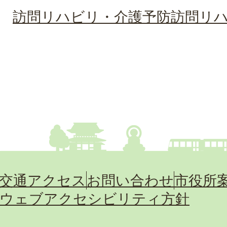
訪問リハビリ・介護予防訪問リ
交通アクセス
お問い合わせ
市役所
ウェブアクセシビリティ方針