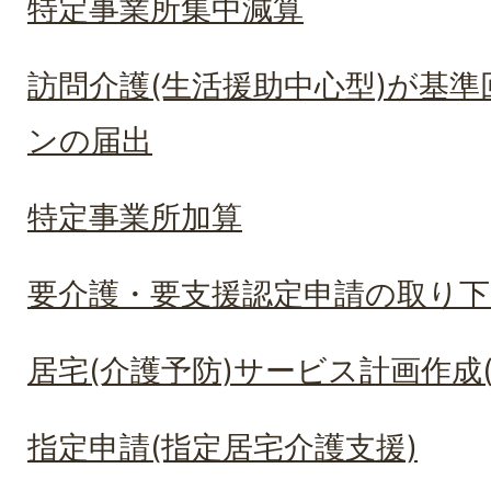
特定事業所集中減算
訪問介護(生活援助中心型)が基
ンの届出
特定事業所加算
要介護・要支援認定申請の取り下
居宅(介護予防)サービス計画作成
指定申請(指定居宅介護支援)