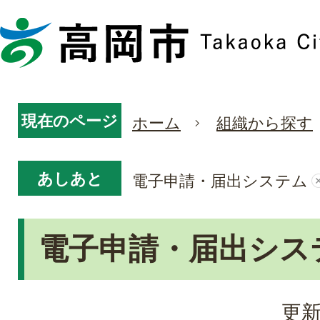
現在のページ
ホーム
組織から探す
あしあと
電子申請・届出システム
電子申請・届出シス
更新