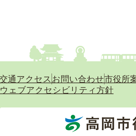
交通アクセス
お問い合わせ
市役所
ウェブアクセシビリティ方針