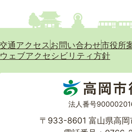
交通アクセス
お問い合わせ
市役所
ウェブアクセシビリティ方針
法人番号90000201
〒933-8601 富山県高