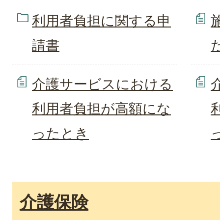
利用者負担に関する申
請書
介護サービスにおける
利用者負担が高額にな
ったとき
介護保険