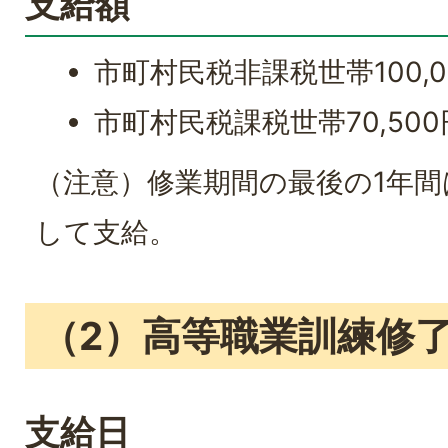
支給額
市町村民税非課税世帯100,0
市町村民税課税世帯70,500
（注意）修業期間の最後の1年間は
して支給。
（2）高等職業訓練修
支給日