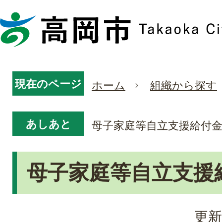
現在のページ
ホーム
組織から探す
あしあと
母子家庭等自立支援給付
母子家庭等自立支援
更新