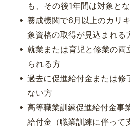
も、その後1年間は対象と
養成機関で6月以上のカリ
象資格の取得が見込まれる
就業または育児と修業の両
られる方
過去に促進給付金または修
ない方
高等職業訓練促進給付金事
給付金（職業訓練に伴って