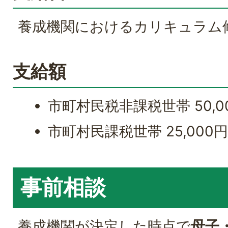
養成機関におけるカリキュラム
支給額
市町村民税非課税世帯 50,0
市町村民課税世帯 25,000
事前相談
養成機関が決定した時点で
母子