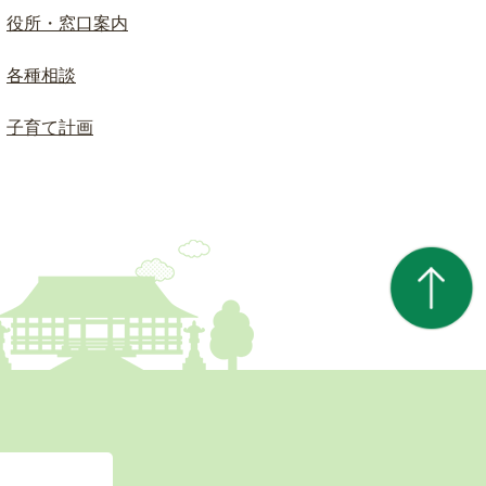
役所・窓口案内
各種相談
子育て計画