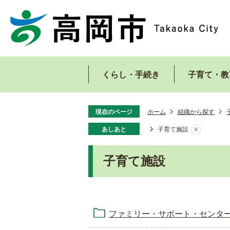
くらし・手続き
子育て・教
現在のページ
ホーム
組織から探す
あしあと
子育て施設
子育て施設
ファミリー・サポート・センタ