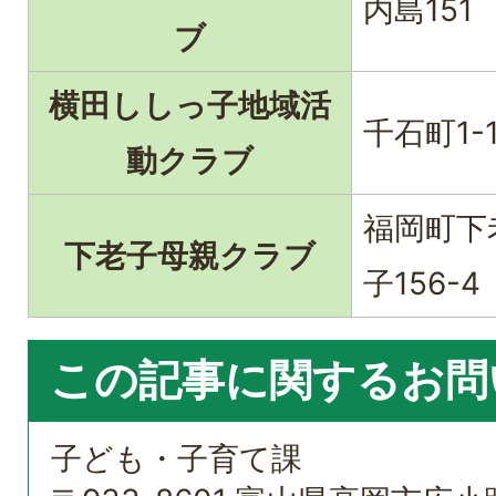
内島151
ブ
横田ししっ子地域活
千石町1-1
動クラブ
福岡町下
下老子母親クラブ
子156-4
この記事に関するお問
子ども・子育て課