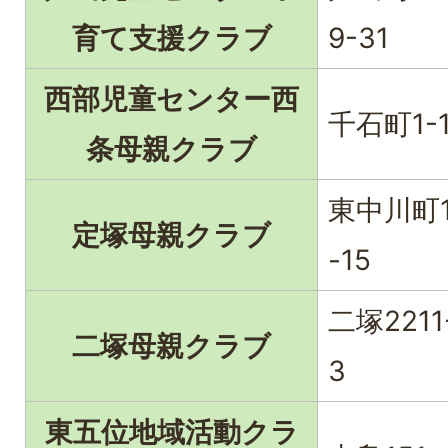
育て支援クラブ
9-31
西部児童センター西
千石町1-1
条母親クラブ
東中川町1
定塚母親クラブ
-15
二塚2211
二塚母親クラブ
3
東五位地域活動クラ