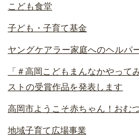
こども食堂
子ども・子育て基金
ヤングケアラー家庭へのヘルパ
「＃高岡こどもまんなかやってみ
ストの受賞作品を発表します
高岡市ようこそ赤ちゃん！おむ
地域子育て広場事業