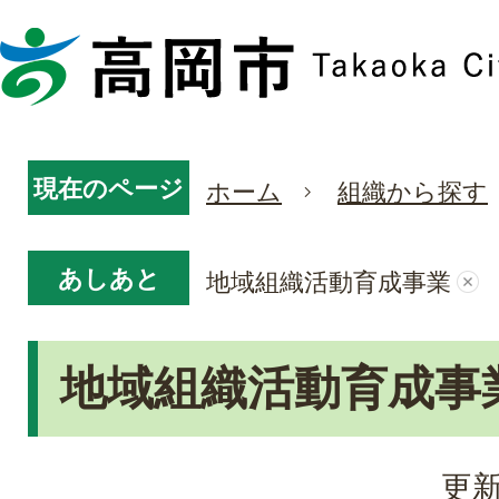
現在のページ
ホーム
組織から探す
あしあと
地域組織活動育成事業
地域組織活動育成事
更新