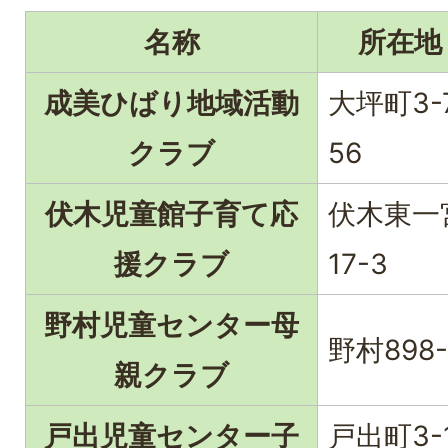
名称
所在地
成美ひばり地域活動
大坪町3-
クラブ
56
伏木児童館子育て応
伏木東一
援クラブ
17-3
野村児童センター母
野村898-
親クラブ
戸出児童センター子
戸出町3-