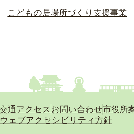
こどもの居場所づくり支援事業
交通アクセス
お問い合わせ
市役所
ウェブアクセシビリティ方針