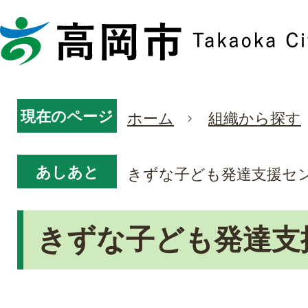
現在のページ
ホーム
組織から探す
あしあと
きずな子ども発達支援セ
きずな子ども発達支