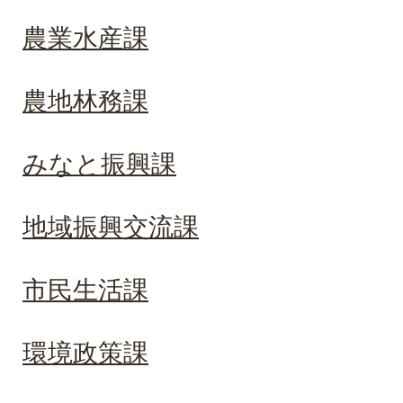
農業水産課
農地林務課
みなと振興課
地域振興交流課
市民生活課
環境政策課