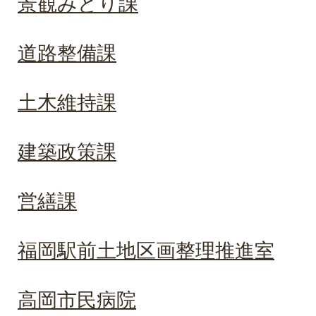
景観みどり課
道路整備課
土木維持課
建築政策課
営繕課
福岡駅前土地区画整理推進室
高岡市民病院