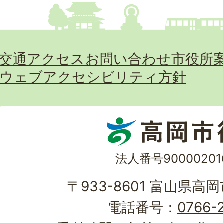
交通アクセス
お問い合わせ
市役所
ウェブアクセシビリティ方針
法人番号90000201
〒933-8601 富山県高
電話番号：
0766-2