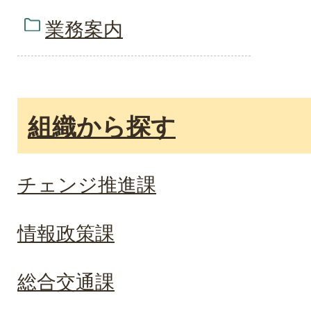
業務案内
組織から探す
チェンジ推進課
情報政策課
総合交通課