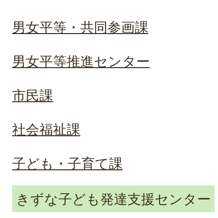
男女平等・共同参画課
男女平等推進センター
市民課
社会福祉課
子ども・子育て課
きずな子ども発達支援センター