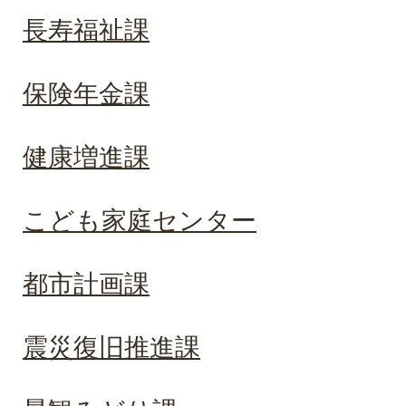
長寿福祉課
保険年金課
健康増進課
こども家庭センター
都市計画課
震災復旧推進課