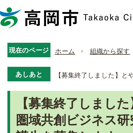
現在のページ
ホーム
組織から探す
あしあと
【募集終了しました】と
【募集終了しました
圏域共創ビジネス研