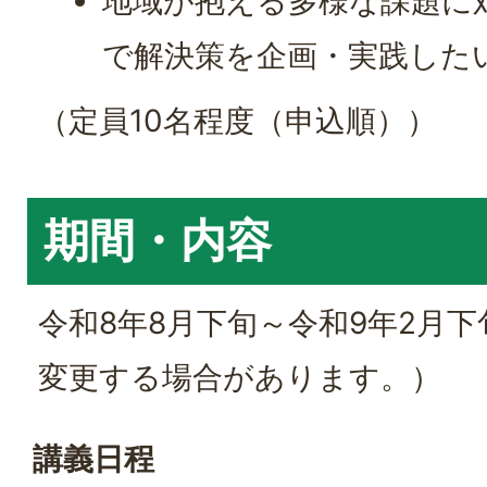
地域が抱える多様な課題に
で解決策を企画・実践した
（定員10名程度（申込順））
期間・内容
令和8年8月下旬～令和9年2月下
変更する場合があります。）
講義日程