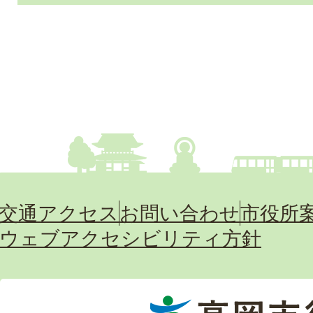
交通アクセス
お問い合わせ
市役所
ウェブアクセシビリティ方針