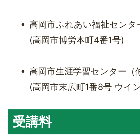
高岡市ふれあい福祉センター
(高岡市博労本町4番1号)
高岡市生涯学習センター（
(高岡市末広町1番8号 ウイ
受講料