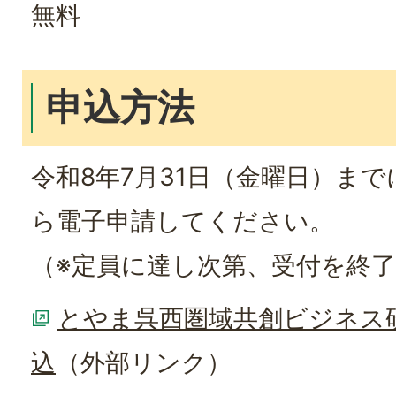
無料
申込方法
令和8年7月31日（金曜日）ま
ら電子申請してください。
（※定員に達し次第、受付を終
とやま呉西圏域共創ビジネス研
込
（外部リンク）