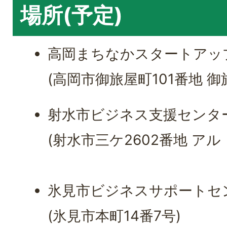
場所(予定)
高岡まちなかスタートアップ
(高岡市御旅屋町101番地 御
射水市ビジネス支援センター Sw
(射水市三ケ2602番地 ア
氷見市ビジネスサポートセンター
(氷見市本町14番7号)