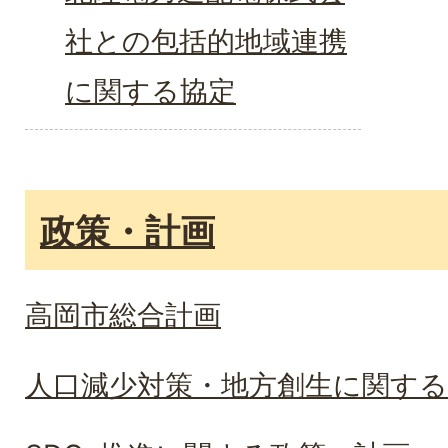
社との包括的地域連携
に関する協定
政策・計画
高岡市総合計画
人口減少対策・地方創生に関する