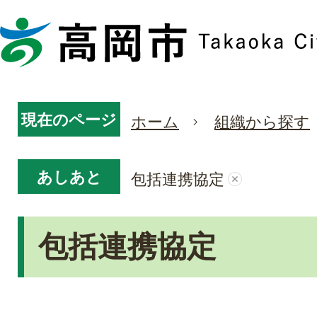
現在のページ
ホーム
組織から探す
あしあと
包括連携協定
包括連携協定