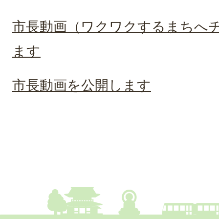
市長動画（ワクワクするまちへ
ます
市長動画を公開します