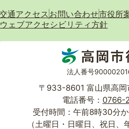
交通アクセス
お問い合わせ
市役所
ウェブアクセシビリティ方針
法人番号90000201
〒933-8601 富山県高
電話番号：
0766-2
受付時間：午前8時30分か
（土曜日・日曜日、祝日、