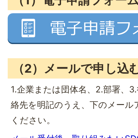
（1）電子申請フォー
（2）メールで申し込
1.企業または団体名、2.部署、3.
絡先を明記のうえ、下のメール
ください。