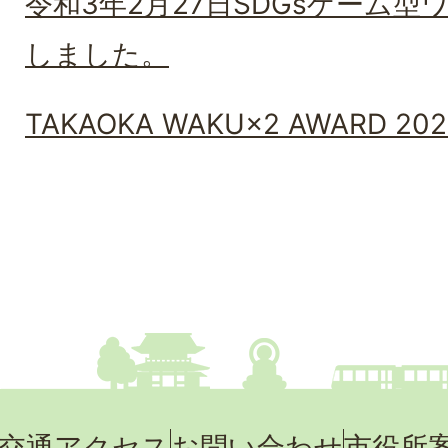
令和3年2月27日SDGsゲーム
しました。
TAKAOKA WAKU×2 AWARD 202
交通アクセス
お問い合わせ
市役所