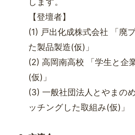
します。
【登壇者】
(1) 戸出化成株式会社 「
た製品製造(仮)」
(2) 高岡南高校 「学生と
(仮)」
(3) 一般社団法人とやまの
ッチングした取組み(仮)」