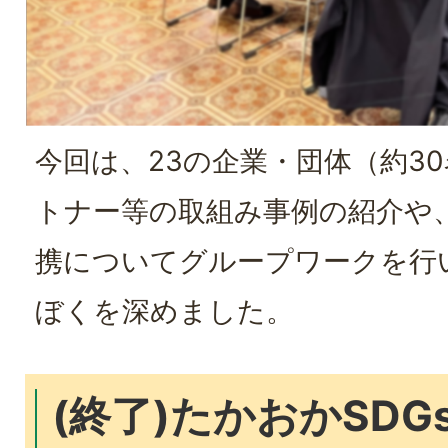
今回は、23の企業・団体（約3
トナー等の取組み事例の紹介や
携についてグループワークを行
ぼくを深めました。
(終了)たかおかSD