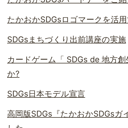
たかおかSDGsロゴマークを活
SDGsまちづくり出前講座の実施
カードゲーム「 SDGs de 地
か?
SDGs日本モデル宣言
高岡版SDGs『たかおかSDGs