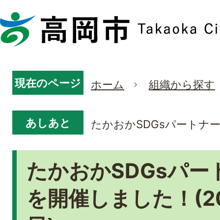
現在のページ
ホーム
組織から探す
あしあと
たかおかSDGsパートナー
たかおかSDGsパー
を開催しました！(20