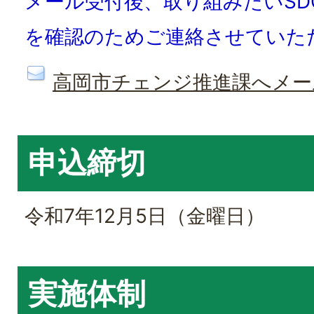
メール受付後、取り組みたいSD
を確認のためご連絡させていた
高岡市チェンジ推進課へメー
申込締切
令和7年12月5日（金曜日）
実施体制