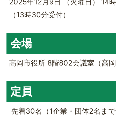
2025年12月9日 （火曜日） 14
（13時30分受付）
会場
高岡市役所 8階802会議室（高岡
定員
先着30名（1企業・団体2名ま