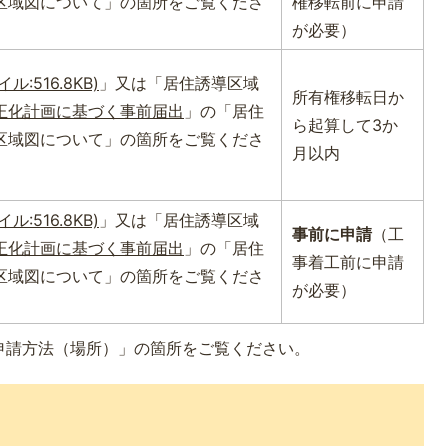
区域図について」の箇所をご覧くださ
権移転前に申請
が必要）
:516.8KB)
」又は「居住誘導区域
所有権移転日か
正化計画に基づく事前届出
」の「居住
ら起算して3か
区域図について」の箇所をご覧くださ
月以内
:516.8KB)
」又は「居住誘導区域
事前に申請
（工
正化計画に基づく事前届出
」の「居住
事着工前に申請
区域図について」の箇所をご覧くださ
が必要）
申請方法（場所）」の箇所をご覧ください。