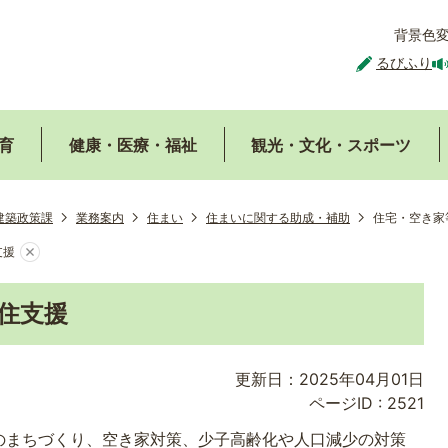
背景色
るびふり
育
健康・医療・福祉
観光・文化・スポーツ
建築政策課
業務案内
住まい
住まいに関する助成・補助
住宅・空き家
支援
住支援
更新日：2025年04月01日
ページID :
2521
のまちづくり、空き家対策、少子高齢化や人口減少の対策