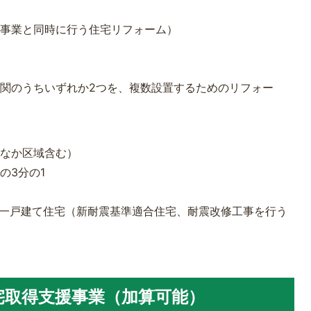
援事業と同時に行う住宅リフォーム）
ム
関のうちいずれか2つを、複数設置するためのリフォー
ちなか区域含む）
の3分の1
た一戸建て住宅（新耐震基準適合住宅、耐震改修工事を行う
宅取得支援事業（加算可能）