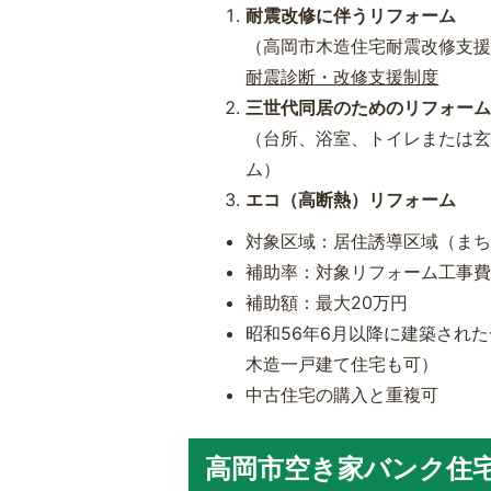
耐震改修に伴うリフォーム
（高岡市木造住宅耐震改修支
耐震診断・改修支援制度
三世代同居のためのリフォー
（台所、浴室、トイレまたは玄
ム）
エコ（高断熱）リフォーム
対象区域：居住誘導区域（ま
補助率：対象リフォーム工事費
補助額：最大20万円
昭和56年6月以降に建築され
木造一戸建て住宅も可）
中古住宅の購入と重複可
高岡市空き家バンク住