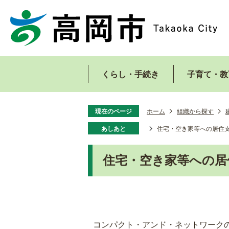
くらし・手続き
子育て・教
現在のページ
ホーム
組織から探す
あしあと
住宅・空き家等への居住
住宅・空き家等への居
コンパクト・アンド・ネットワーク