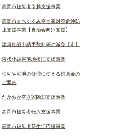
高岡市被災者引越支援事業
高岡市まちぐるみ空き家対策危険防
止支援事業【自治会向け支援】
建築確認申請手数料等の減免【市】
液状化被害宅地復旧支援事業
住宅や宅地の修理に使える補助金の
ご案内
たかおか空き家除却支援事業
高岡市被災者転入支援事業
高岡市被災者新生活応援事業