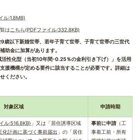
:1.8MB)
一覧は
こちら(PDFファイル:332.8KB)
、29歳以下新婚世帯、若年子育て世帯、子育て世帯の三世代
、補助金に加算があります。
活性化型（当初10年間-0.25％の金利引き下げ）」を活用
融支援機構が定める要件に該当することが必要です。詳細は
わせください。
対象区域
申請時期
:516.8KB)
」又は「居住誘導区域
事前に申請
（工
正化計画に基づく事前届出
」の「居住
事着工前・所有