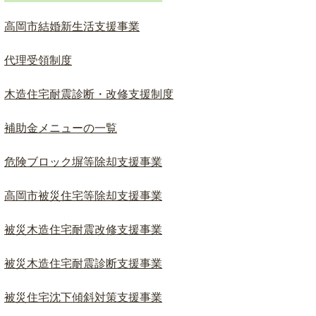
ド
検
高岡市結婚新生活支援事業
索
代理受領制度
木造住宅耐震診断・改修支援制度
補助金メニューの一覧
危険ブロック塀等除却支援事業
高岡市被災住宅等除却支援事業
被災木造住宅耐震改修支援事業
被災木造住宅耐震診断支援事業
被災住宅沈下傾斜対策支援事業