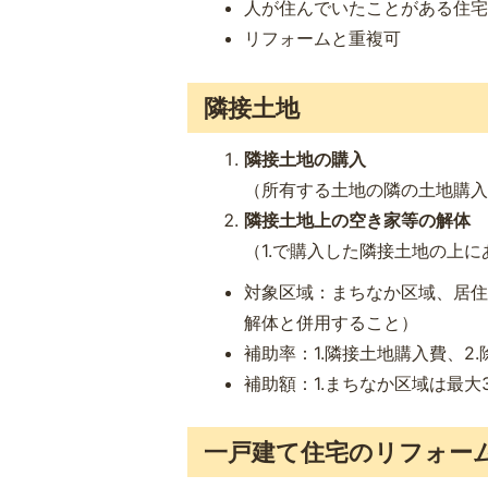
人が住んでいたことがある住宅
リフォームと重複可
隣接土地
隣接土地の購入
（所有する土地の隣の土地購
隣接土地上の空き家等の解体
（1.で購入した隣接土地の上
対象区域：まちなか区域、居住
解体と併用すること）
補助率：1.隣接土地購入費、2.
補助額：1.まちなか区域は最大
一戸建て住宅のリフォー