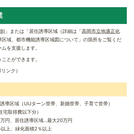
業
B)
」または「居住誘導区域（詳細は「
高岡市立地適正化
導区域、都市機能誘導区域図について」の箇所をご覧くだ
ームを支援します。
うことができます。
部リンク）
誘導区域（UIJターン世帯、新婚世帯、子育て世帯）
住宅取得費以下分）
0万円、居住誘導区域…最大20万円
ル以上、緑化面積2％以上