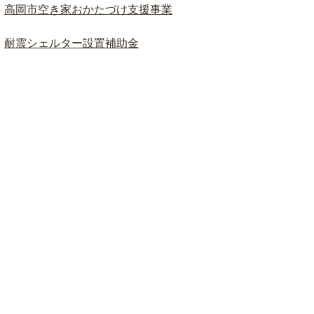
高岡市空き家おかたづけ支援事業
耐震シェルター設置補助金