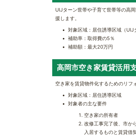
UIJターン世帯や子育て世帯等の高
援します。
対象区域：居住誘導区域（UI
補助率：取得費の5％
補助額：最大20万円
高岡市空き家賃貸活用
空き家を賃貸物件化するためのリフ
対象区域：居住誘導区域
対象者の主な要件
空き家の所有者
改修工事完了後、市か
入居するものと賃貸借