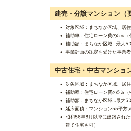
建売・分譲マンション（
対象区域：まちなか区域、居住
補助率：住宅ローン費の5％（
補助額：まちなか区域…最大5
事業計画の認定を受けた事業者
中古住宅・中古マンショ
対象区域：まちなか区域、居住
補助率：住宅ローン費の5％（
補助額：まちなか区域…最大5
延床面積：マンション55平方
昭和56年6月以降に建築され
建て住宅も可）