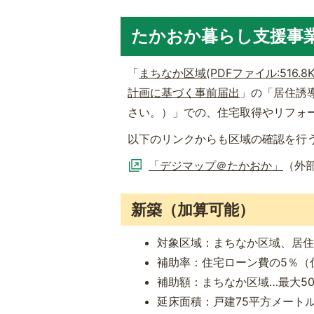
たかおか暮らし支援事
「
まちなか区域(PDFファイル:516.8K
計画に基づく事前届出
」の「居住誘
さい。）」での、住宅取得やリフォ
以下のリンクからも区域の確認を行
「デジマップ＠たかおか」
（外
新築（加算可能）
対象区域：まちなか区域、居住
補助率：住宅ローン費の5％（
補助額：まちなか区域…最大5
延床面積：戸建75平方メート