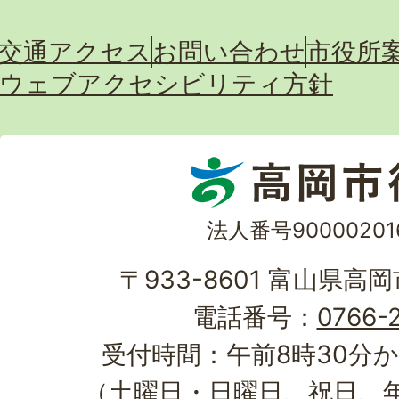
交通アクセス
お問い合わせ
市役所
ウェブアクセシビリティ方針
法人番号90000201
〒933-8601 富山県高
電話番号：
0766-2
受付時間：午前8時30分か
（土曜日・日曜日、祝日、