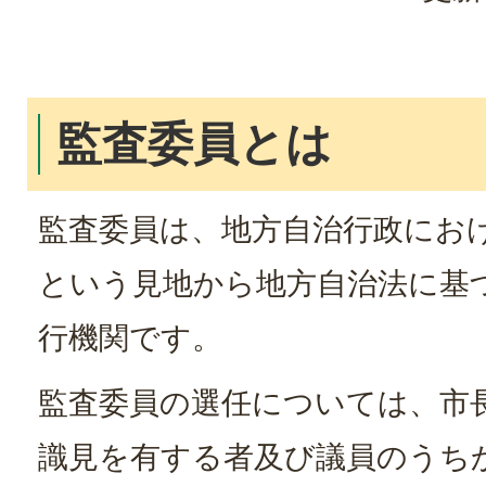
監査委員とは
監査委員は、地方自治行政にお
という見地から地方自治法に基
行機関です。
監査委員の選任については、市
識見を有する者及び議員のうち