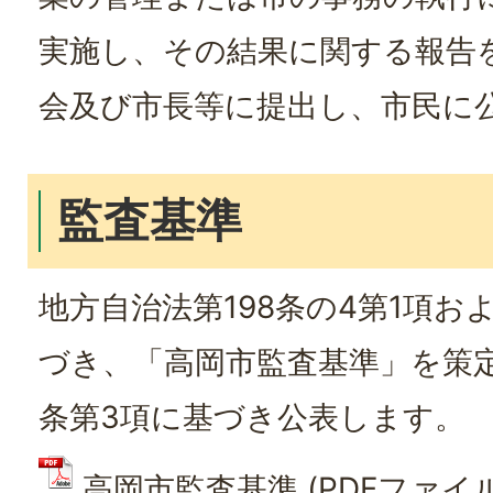
実施し、その結果に関する報告
会及び市長等に提出し、市民に
監査基準
地方自治法第198条の4第1項お
づき、「高岡市監査基準」を策
条第3項に基づき公表します。
高岡市監査基準 (PDFファイル: 2