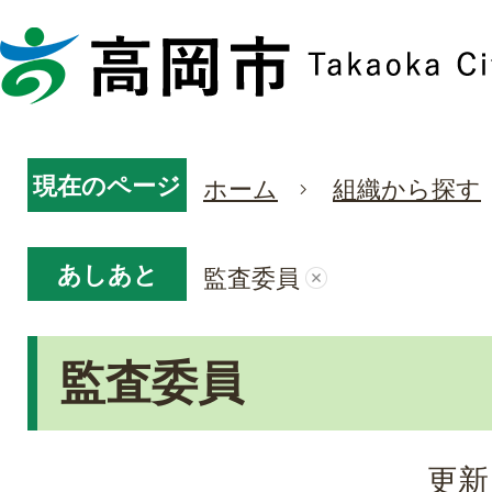
現在のページ
ホーム
組織から探す
あしあと
監査委員
監査委員
更新