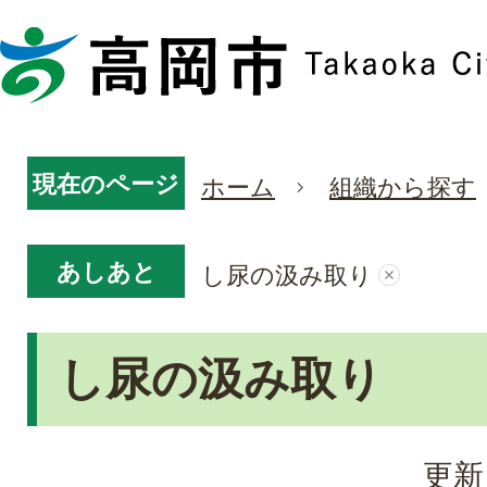
現在のページ
ホーム
組織から探す
あしあと
し尿の汲み取り
し尿の汲み取り
更新