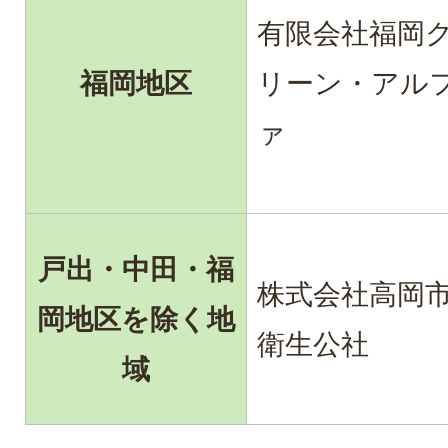
有限会社福岡
福岡地区
リーン・アル
ァ
戸出・中田・福
株式会社高岡
岡地区を除く地
衛生公社
域