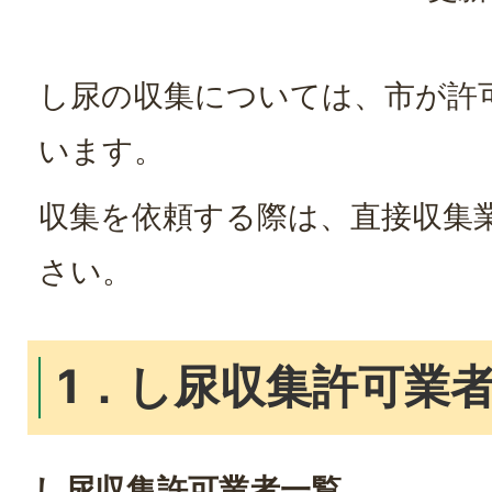
し尿の収集については、市が許
います。
収集を依頼する際は、直接収集
さい。
1．し尿収集許可業
し尿収集許可業者一覧