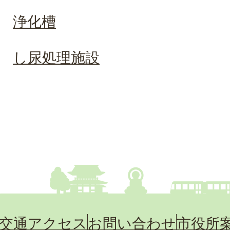
浄化槽
し尿処理施設
交通アクセス
お問い合わせ
市役所