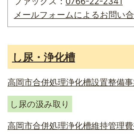
ファックス：
0766-22-2341
メールフォームによるお問い
し尿・浄化槽
高岡市合併処理浄化槽設置整備事
し尿の汲み取り
高岡市合併処理浄化槽維持管理費