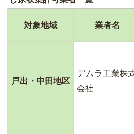
対象地域
業者名
デムラ工業株
戸出・中田地区
会社